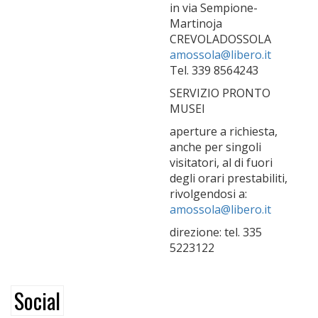
in via Sempione-
Martinoja
CREVOLADOSSOLA
amossola@libero.it
Tel. 339 8564243
SERVIZIO PRONTO
MUSEI
aperture a richiesta,
anche per singoli
visitatori, al di fuori
degli orari prestabiliti,
rivolgendosi a:
amossola@libero.it
direzione: tel. 335
5223122
Social