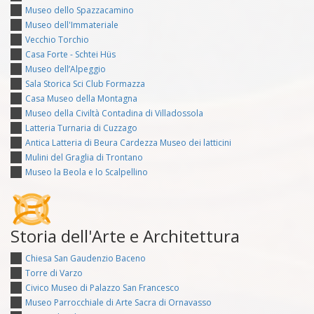
Museo dello Spazzacamino
Museo dell'Immateriale
Vecchio Torchio
Casa Forte - Schtei Hüs
Museo dell’Alpeggio
Sala Storica Sci Club Formazza
Casa Museo della Montagna
Museo della Civiltà Contadina di Villadossola
Latteria Turnaria di Cuzzago
Antica Latteria di Beura Cardezza Museo dei latticini
Mulini del Graglia di Trontano
Museo la Beola e lo Scalpellino
Storia dell'Arte e Architettura
Chiesa San Gaudenzio Baceno
Torre di Varzo
Civico Museo di Palazzo San Francesco
Museo Parrocchiale di Arte Sacra di Ornavasso