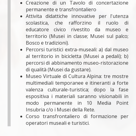
Creazione di un Tavolo di concertazione
permanente e transfrontaliero
Attivita didattiche innovative per l'utenza
scolastica, che rafforzino il ruolo di
educatore civico rivestito da museo e
territorio (Musei in classe; Musei sul palco;
Bosco e tradizioni).
Percorsi turistici extra-museali: a) dal museo
al territorio in bicicletta (Musei a pedali); b)
percorsi di abbinamento museo-ristorazione
di qualità (Musei da gustare).
Museo Virtuale di Cultura Alpina: tre mostre
multimediali temporanee e itineranti a forte
valenza culturale-turistica; dopo la fase
espositiva i materiali saranno visionabili in
modo permanente in 10 Media Point
Insubria c/o i Musei della Rete.
Corso transfrontaliero di formazione per
operatori museali e turistici.