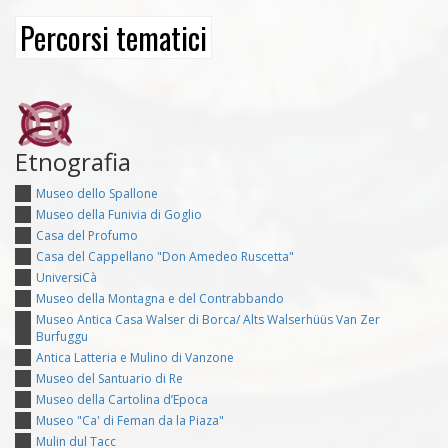
Percorsi tematici
Etnografia
Museo dello Spallone
Museo della Funivia di Goglio
Casa del Profumo
Casa del Cappellano "Don Amedeo Ruscetta"
UniversiCà
Museo della Montagna e del Contrabbando
Museo Antica Casa Walser di Borca/ Alts Walserhüüs Van Zer
Burfuggu
Antica Latteria e Mulino di Vanzone
Museo del Santuario di Re
Museo della Cartolina d’Epoca
Museo "Ca' di Feman da la Piaza"
Mulin dul Tacc