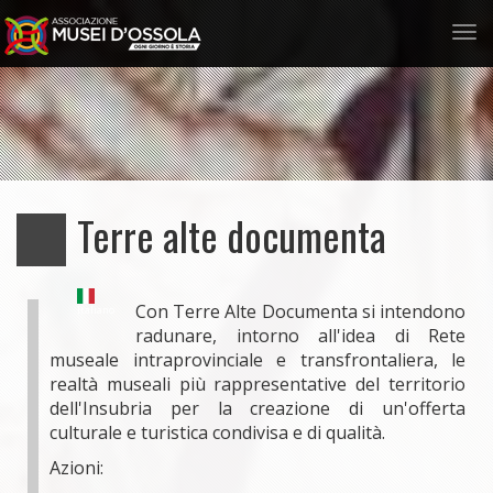
Tog
nav
Salta
al
contenuto
principale
Terre alte documenta
Con Terre Alte Documenta si intendono
Italiano
radunare, intorno all'idea di Rete
museale intraprovinciale e transfrontaliera, le
realtà museali più rappresentative del territorio
dell'Insubria per la creazione di un'offerta
culturale e turistica condivisa e di qualità.
Azioni: