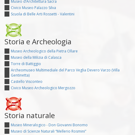
Museo d’Architettura Sacra
Civico Museo Palazzo Silva
Scuola di Belle Arti Rossetti - Valentini
Storia e Archeologia
Museo Archeologico della Pietra Ollare
Museo della Milizia di Calasca
Torre di Battiggio
Archeomuseo Multimediale del Parco Veglia Devero Varzo (Villa
Gentinetta)
Castello Visconteo
Civico Museo Archeologico Mergozzo
Storia naturale
Museo Mineralogico - Don Giovanni Bonomo
Museo di Scienze Naturali “Mellerio Rosmini”