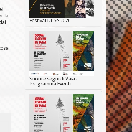
ei
r la
Festival Di-Se 2026
dai
cosa,
Suoni e segni di Vaia -
Programma Eventi