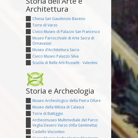
Storia dell'Arte e
Architettura
Chiesa San Gaudenzio Baceno
Torre di Varzo
Civico Museo di Palazzo San Francesco
Museo Parrocchiale di Arte Sacra di
Ornavasso
Museo d’Architettura Sacra
Civico Museo Palazzo Silva
Scuola di Belle Arti Rossetti - Valentini
Storia e Archeologia
Museo Archeologico della Pietra Ollare
Museo della Milizia di Calasca
Torre di Battiggio
Archeomuseo Multimediale del Parco
Veglia Devero Varzo (Villa Gentinetta)
Castello Visconteo