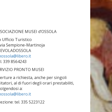
SOCIAZIONE MUSEI d’OSSOLA
o Ufficio Turistico
 via Sempione-Martinoja
REVOLADOSSOLA
ossola@libero.it
l. 339 8564243
RVIZIO PRONTO MUSEI
erture a richiesta, anche per singoli
sitatori, al di fuori degli orari prestabiliti,
volgendosi a:
ossola@libero.it
rezione: tel. 335 5223122