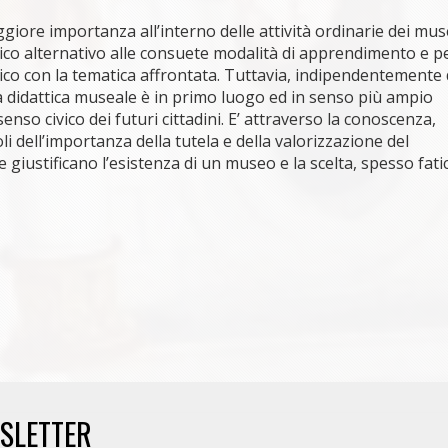
iore importanza all’interno delle attività ordinarie dei mus
co alternativo alle consuete modalità di apprendimento e pe
tico con la tematica affrontata. Tuttavia, indipendentemente 
la didattica museale è in primo luogo ed in senso più ampio
nso civico dei futuri cittadini. E’ attraverso la conoscenza,
i dell’importanza della tutela e della valorizzazione del
 giustificano l’esistenza di un museo e la scelta, spesso fati
WSLETTER