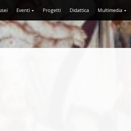
sei
Eventi
Progetti
Didattica
Multimedia