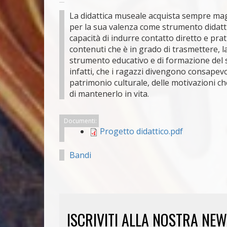
La didattica museale acquista sempre magg
per la sua valenza come strumento didatti
capacità di indurre contatto diretto e pra
contenuti che è in grado di trasmettere, 
strumento educativo e di formazione del se
infatti, che i ragazzi divengono consapevol
patrimonio culturale, delle motivazioni che
di mantenerlo in vita.
Documenti:
Progetto didattico.pdf
Bandi
ISCRIVITI ALLA NOSTRA NE