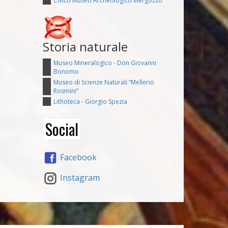
Civico Museo Archeologico Mergozzo
Storia naturale
Museo Mineralogico - Don Giovanni
Bonomo
Museo di Scienze Naturali “Mellerio
Rosmini”
Lithoteca - Giorgio Spezia
Social
Facebook
Instagram