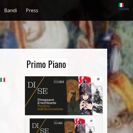
Italiano
Bandi
Press
Primo Piano
Italiano