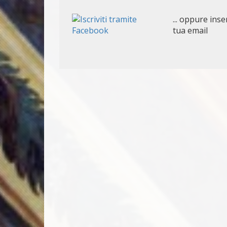
... oppure inser
tua email