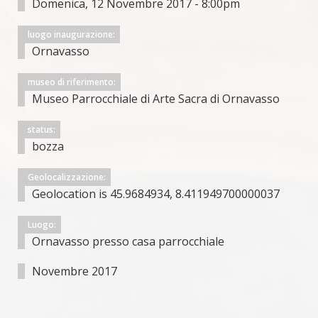
Domenica, 12 Novembre 2017 - 8:00pm
luogo inaugurazione:
Ornavasso
museo di riferimento:
Museo Parrocchiale di Arte Sacra di Ornavasso
status:
bozza
Geolocalizzazione:
Geolocation is 45.9684934, 8.411949700000037
Luogo:
Ornavasso presso casa parrocchiale
Novembre 2017