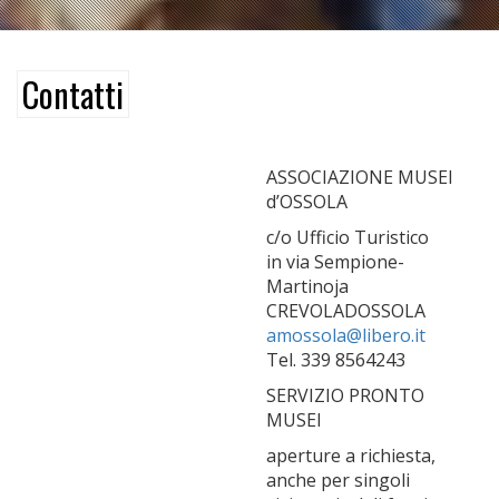
Contatti
ASSOCIAZIONE MUSEI
d’OSSOLA
c/o Ufficio Turistico
in via Sempione-
Martinoja
CREVOLADOSSOLA
amossola@libero.it
Tel. 339 8564243
SERVIZIO PRONTO
MUSEI
aperture a richiesta,
anche per singoli