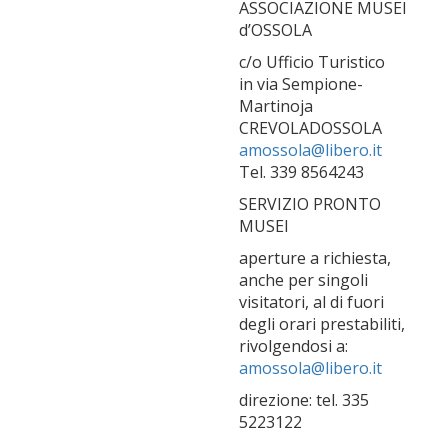
ASSOCIAZIONE MUSEI
d’OSSOLA
c/o Ufficio Turistico
in via Sempione-
Martinoja
CREVOLADOSSOLA
amossola@libero.it
Tel. 339 8564243
SERVIZIO PRONTO
MUSEI
aperture a richiesta,
anche per singoli
visitatori, al di fuori
degli orari prestabiliti,
rivolgendosi a:
amossola@libero.it
direzione: tel. 335
5223122