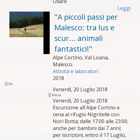
Ollare
Leggi
"A piccoli passi per
Malesco: tra lus e
scur... animali
fantastici!"
Alpe Cortino, Val Loana,
Malesco.
Attività e laboratori
2018
Da
Venerdì, 20 Luglio 2018
fino al
Venerdì, 20 Luglio 2018
Escursione all'Alpe Cortino e
cena al rifugio NIgritelle con
Nori Botta; dalle 17:00 alle 23:00,
anche per bambini dai 7 anni;
per iscrizioni, entro il 17 Luglio,