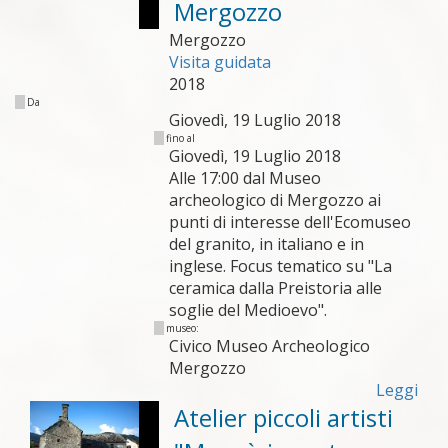
Mergozzo
Mergozzo
Visita guidata
2018
Da
Giovedì, 19 Luglio 2018
fino al
Giovedì, 19 Luglio 2018
Alle 17:00 dal Museo
archeologico di Mergozzo ai
punti di interesse dell'Ecomuseo
del granito, in italiano e in
inglese. Focus tematico su "La
ceramica dalla Preistoria alle
soglie del Medioevo".
museo:
Civico Museo Archeologico
Mergozzo
Leggi
Atelier piccoli artisti