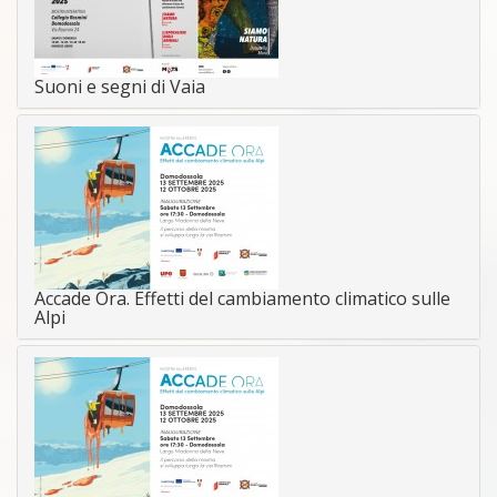
Suoni e segni di Vaia
Accade Ora. Effetti del cambiamento climatico sulle
Alpi