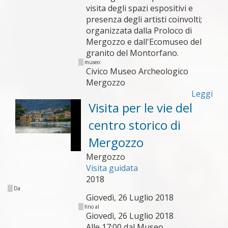
visita degli spazi espositivi e
presenza degli artisti coinvolti;
organizzata dalla Proloco di
Mergozzo e dall'Ecomuseo del
granito del Montorfano.
museo:
Civico Museo Archeologico
Mergozzo
Leggi
Visita per le vie del
centro storico di
Mergozzo
Mergozzo
Visita guidata
2018
Da
Giovedì, 26 Luglio 2018
fino al
Giovedì, 26 Luglio 2018
Alle 17:00 dal Museo