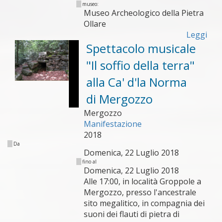
museo:
Museo Archeologico della Pietra
Ollare
Leggi
Spettacolo musicale
"Il soffio della terra"
alla Ca' d'la Norma
di Mergozzo
Mergozzo
Manifestazione
2018
Da
Domenica, 22 Luglio 2018
fino al
Domenica, 22 Luglio 2018
Alle 17:00, in località Groppole a
Mergozzo, presso l'ancestrale
sito megalitico, in compagnia dei
suoni dei flauti di pietra di