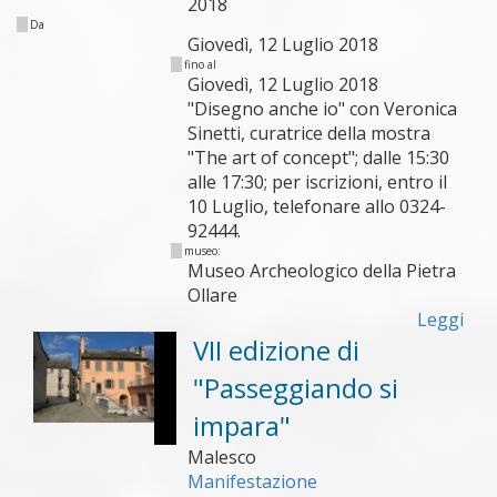
2018
Da
Giovedì, 12 Luglio 2018
fino al
Giovedì, 12 Luglio 2018
"Disegno anche io" con Veronica
Sinetti, curatrice della mostra
"The art of concept"; dalle 15:30
alle 17:30; per iscrizioni, entro il
10 Luglio, telefonare allo 0324-
92444.
museo:
Museo Archeologico della Pietra
Ollare
Leggi
VII edizione di
"Passeggiando si
impara"
Malesco
Manifestazione