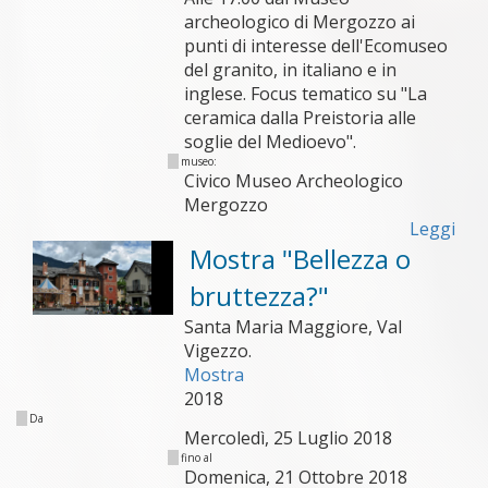
archeologico di Mergozzo ai
punti di interesse dell'Ecomuseo
del granito, in italiano e in
inglese. Focus tematico su "La
ceramica dalla Preistoria alle
soglie del Medioevo".
museo:
Civico Museo Archeologico
Mergozzo
Leggi
Mostra "Bellezza o
bruttezza?"
Santa Maria Maggiore, Val
Vigezzo.
Mostra
2018
Da
Mercoledì, 25 Luglio 2018
fino al
Domenica, 21 Ottobre 2018