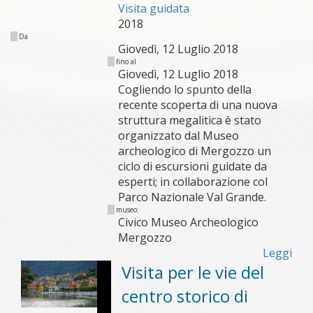
Visita guidata
2018
Da
Giovedì, 12 Luglio 2018
fino al
Giovedì, 12 Luglio 2018
Cogliendo lo spunto della
recente scoperta di una nuova
struttura megalitica è stato
organizzato dal Museo
archeologico di Mergozzo un
ciclo di escursioni guidate da
esperti; in collaborazione col
Parco Nazionale Val Grande.
museo:
Civico Museo Archeologico
Mergozzo
Leggi
Visita per le vie del
centro storico di