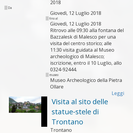
2018
Da
Giovedì, 12 Luglio 2018
fino al
Giovedì, 12 Luglio 2018
Ritrovo alle 09:30 alla fontana del
Bazzalesk di Malesco per una
visita del centro storico; alle
11:30 visita guidata al Museo
archeologico di Malesco;
iscrizione, entro il 10 Luglio, allo
0324-92444.
museo:
Museo Archeologico della Pietra
Ollare
Leggi
Visita al sito delle
statue-stele di
Trontano
Trontano