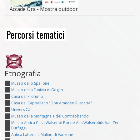
Accade Ora - Mostra outdoor
Percorsi tematici
Etnografia
Museo dello Spallone
Museo della Funivia di Goglio
Casa del Profumo
Casa del Cappellano "Don Amedeo Ruscetta"
UniversiCà
Museo della Montagna e del Contrabbando
Museo Antica Casa Walser di Borca/ Alts Walserhüüs Van Zer
Burfuggu
Antica Latteria e Mulino di Vanzone