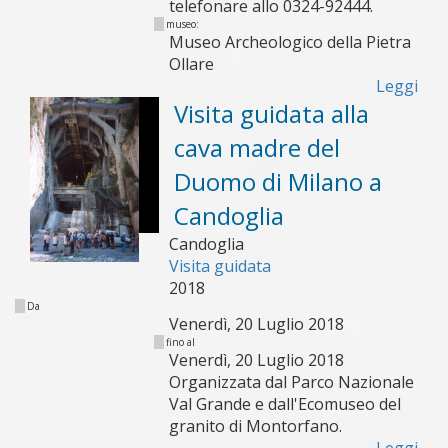
telefonare allo 0324-92444.
museo:
Museo Archeologico della Pietra
Ollare
Leggi
Visita guidata alla
cava madre del
Duomo di Milano a
Candoglia
Candoglia
Visita guidata
2018
Da
Venerdì, 20 Luglio 2018
fino al
Venerdì, 20 Luglio 2018
Organizzata dal Parco Nazionale
Val Grande e dall'Ecomuseo del
granito di Montorfano.