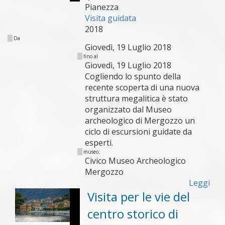
Pianezza
Visita guidata
2018
Da
Giovedì, 19 Luglio 2018
fino al
Giovedì, 19 Luglio 2018
Cogliendo lo spunto della
recente scoperta di una nuova
struttura megalitica è stato
organizzato dal Museo
archeologico di Mergozzo un
ciclo di escursioni guidate da
esperti.
museo:
Civico Museo Archeologico
Mergozzo
Leggi
Visita per le vie del
centro storico di