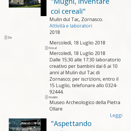
"Mugnì, inventare
coi cereali"
Mulin dul Tac, Zornasco.
Attività e laboratori
2018
Da
Mercoledì, 18 Luglio 2018
fino al
Mercoledì, 18 Luglio 2018
Dalle 15:30 alle 17:30 laboratorio
creativo per bambini dai 6 ai 10
anni al Mulin dul Tac di
Zornasco; per iscrizioni, entro il
15 Luglio, telefonare allo 0324-
92444.
museo:
Museo Archeologico della Pietra
Ollare
Leggi
"Aspettando