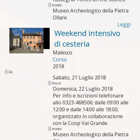
museo:
Museo Archeologico della Pietra
Ollare
Leggi
Weekend intensivo
di cesteria
Malesco
Corso
2018
Da
Sabato, 21 Luglio 2018
fino al
Domenica, 22 Luglio 2018
Per info e iscrizioni telefonare
allo 0323-468506; dalle 09:00 alle
12:00 e dalle 14:00 alle 18:00;
organizzato in collaborazione
con la Coop Val Grande.
museo:
Museo Archeologico della Pietra