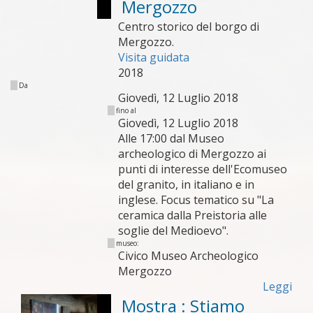
Mergozzo
Centro storico del borgo di
Mergozzo.
Visita guidata
2018
Da
Giovedì, 12 Luglio 2018
fino al
Giovedì, 12 Luglio 2018
Alle 17:00 dal Museo
archeologico di Mergozzo ai
punti di interesse dell'Ecomuseo
del granito, in italiano e in
inglese. Focus tematico su "La
ceramica dalla Preistoria alle
soglie del Medioevo".
museo:
Civico Museo Archeologico
Mergozzo
Leggi
Mostra : Stiamo