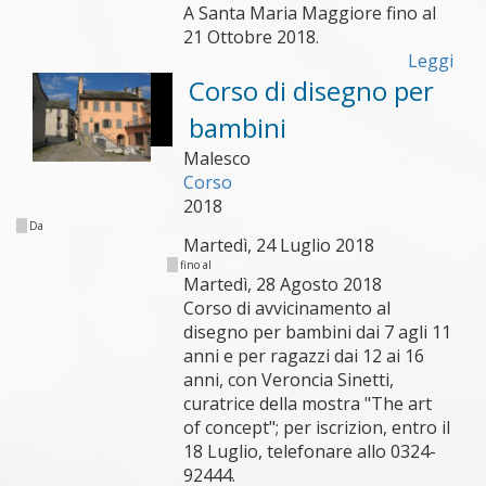
A Santa Maria Maggiore fino al
21 Ottobre 2018.
Leggi
Corso di disegno per
bambini
Malesco
Corso
2018
Da
Martedì, 24 Luglio 2018
fino al
Martedì, 28 Agosto 2018
Corso di avvicinamento al
disegno per bambini dai 7 agli 11
anni e per ragazzi dai 12 ai 16
anni, con Veroncia Sinetti,
curatrice della mostra "The art
of concept"; per iscrizion, entro il
18 Luglio, telefonare allo 0324-
92444.