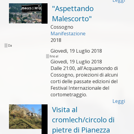
Leggi
"Aspettando
Malescorto"
Cossogno
Manifestazione
2018
Da
Giovedì, 19 Luglio 2018
fino al
Giovedì, 19 Luglio 2018
Dalle 21:00, all'Acquamondo di
Cossogno, proiezioni di alcuni
corti delle passate edizioni del
Festival Internazionale del
cortometraggio.
Leggi
Visita al
cromlech/circolo di
pietre di Pianezza