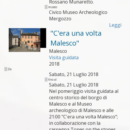
Rossano Munaretto.
museo:
Civico Museo Archeologico
Mergozzo
Leggi
"C'era una volta
Malesco"
Malesco
Visita guidata
2018
Da
Sabato, 21 Luglio 2018
fino al
Sabato, 21 Luglio 2018
Nel pomeriggio visita guidata al
centro storico del borgo di
Malesco e al Museo
archeologico di Malesco e alle
21:00 "C'era una volta Malesco";
in collaborazione con la
rassegna Tones on the stones.