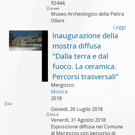
92444.
museo:
Museo Archeologico della Pietra
Ollare
Leggi
Inaugurazione della
mostra diffusa
"Dalla terra e dal
fuoco. La ceramica.
Percorsi trasversali"
Mergozzo
Mostra
2018
Da
Giovedì, 26 Luglio 2018
fino al
Venerdì, 31 Agosto 2018
Esposizione diffusa nel Comune
di Mergozzo con percorso di