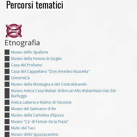
Percorsi tematici
Etnografia
Museo dello Spallone
Museo della Funivia di Goglio
Casa del Profumo
Casa del Cappellano "Don Amedeo Ruscetta"
UniversiCà
Museo della Montagna e del Contrabbando
Museo Antica Casa Walser di Borca/ Alts Walserhüüs Van Zer
Burfuggu
Antica Latteria e Mulino di Vanzone
Museo del Santuario di Re
Museo della Cartolina d’Epoca
Museo "Ca' di Feman da la Piaza"
Mulin dul Tacc
Museo dello Spazzacamino