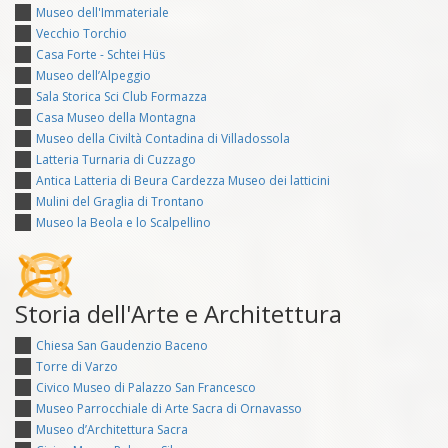
Museo dell'Immateriale
Vecchio Torchio
Casa Forte - Schtei Hüs
Museo dell’Alpeggio
Sala Storica Sci Club Formazza
Casa Museo della Montagna
Museo della Civiltà Contadina di Villadossola
Latteria Turnaria di Cuzzago
Antica Latteria di Beura Cardezza Museo dei latticini
Mulini del Graglia di Trontano
Museo la Beola e lo Scalpellino
Storia dell'Arte e Architettura
Chiesa San Gaudenzio Baceno
Torre di Varzo
Civico Museo di Palazzo San Francesco
Museo Parrocchiale di Arte Sacra di Ornavasso
Museo d’Architettura Sacra