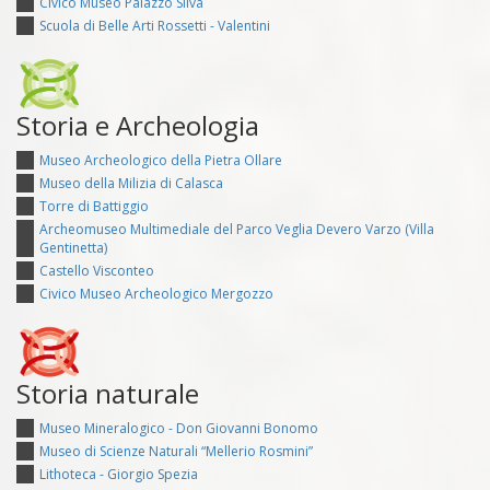
Civico Museo Palazzo Silva
Scuola di Belle Arti Rossetti - Valentini
Storia e Archeologia
Museo Archeologico della Pietra Ollare
Museo della Milizia di Calasca
Torre di Battiggio
Archeomuseo Multimediale del Parco Veglia Devero Varzo (Villa
Gentinetta)
Castello Visconteo
Civico Museo Archeologico Mergozzo
Storia naturale
Museo Mineralogico - Don Giovanni Bonomo
Museo di Scienze Naturali “Mellerio Rosmini”
Lithoteca - Giorgio Spezia