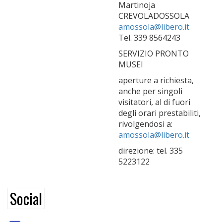
Martinoja
CREVOLADOSSOLA
amossola@libero.it
Tel. 339 8564243
SERVIZIO PRONTO
MUSEI
aperture a richiesta,
anche per singoli
visitatori, al di fuori
degli orari prestabiliti,
rivolgendosi a:
amossola@libero.it
direzione: tel. 335
5223122
Social