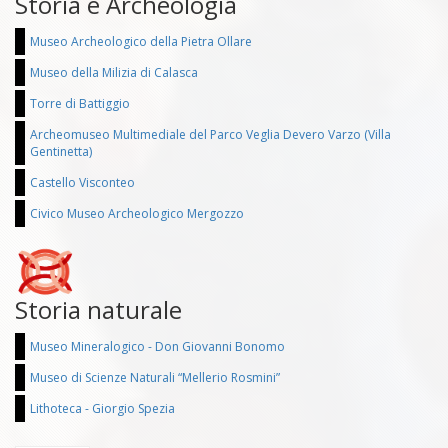
Storia e Archeologia
Museo Archeologico della Pietra Ollare
Museo della Milizia di Calasca
Torre di Battiggio
Archeomuseo Multimediale del Parco Veglia Devero Varzo (Villa
Gentinetta)
Castello Visconteo
Civico Museo Archeologico Mergozzo
Storia naturale
Museo Mineralogico - Don Giovanni Bonomo
Museo di Scienze Naturali “Mellerio Rosmini”
Lithoteca - Giorgio Spezia