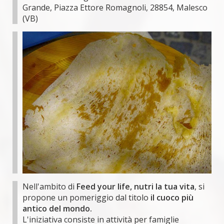
Grande, Piazza Ettore Romagnoli, 28854, Malesco
(VB)
Nell'ambito di
Feed your life, nutri la tua vita
, si
propone un pomeriggio dal titolo
il cuoco più
antico del mondo.
L'iniziativa consiste in attività per famiglie