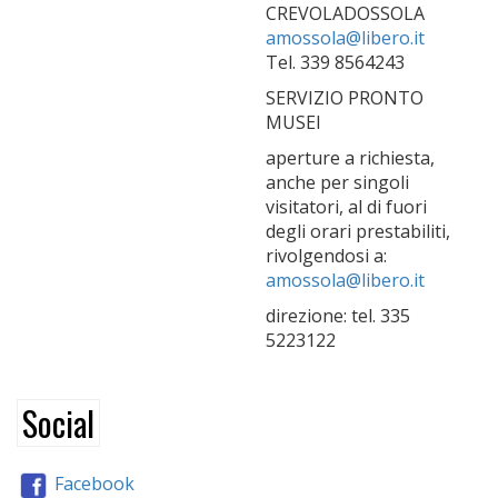
CREVOLADOSSOLA
amossola@libero.it
Tel. 339 8564243
SERVIZIO PRONTO
MUSEI
aperture a richiesta,
anche per singoli
visitatori, al di fuori
degli orari prestabiliti,
rivolgendosi a:
amossola@libero.it
direzione: tel. 335
5223122
Social
Facebook