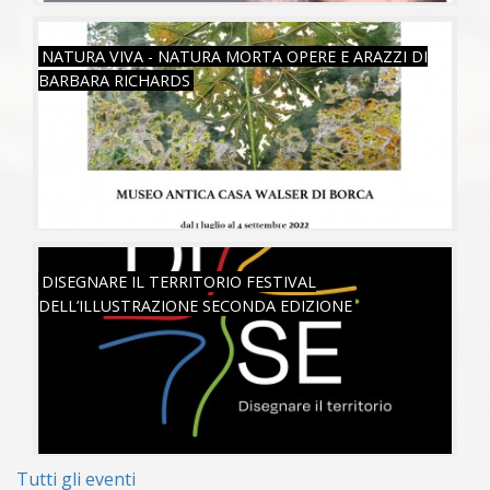
VEN, 01/07/2022
NATURA VIVA - NATURA MORTA OPERE E ARAZZI DI
BARBARA RICHARDS
SAB, 18/06/2022
DISEGNARE IL TERRITORIO FESTIVAL
DELL’ILLUSTRAZIONE SECONDA EDIZIONE
Tutti gli eventi