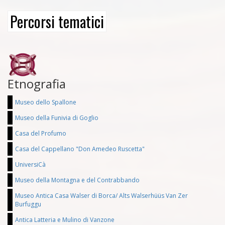
Percorsi tematici
Etnografia
Museo dello Spallone
Museo della Funivia di Goglio
Casa del Profumo
Casa del Cappellano "Don Amedeo Ruscetta"
UniversiCà
Museo della Montagna e del Contrabbando
Museo Antica Casa Walser di Borca/ Alts Walserhüüs Van Zer
Burfuggu
Antica Latteria e Mulino di Vanzone