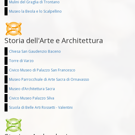
Mulini del Graglia di Trontano
Museo la Beola e lo Scalpellino
Storia dell'Arte e Architettura
Chiesa San Gaudenzio Baceno
Torre di Varzo
Civico Museo di Palazzo San Francesco
Museo Parrocchiale di Arte Sacra di Ornavasso
Museo d’Architettura Sacra
Civico Museo Palazzo Silva
Scuola di Belle Arti Rossetti - Valentini