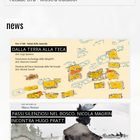
news
SAB, 26/07/2025
DALLA TERRA ALLA TECA
SAB, 16/11/2024
PASSI SILENZIOSI NEL BOSCO. NICOLA MAGRIN
INCONTRA HUGO PRATT