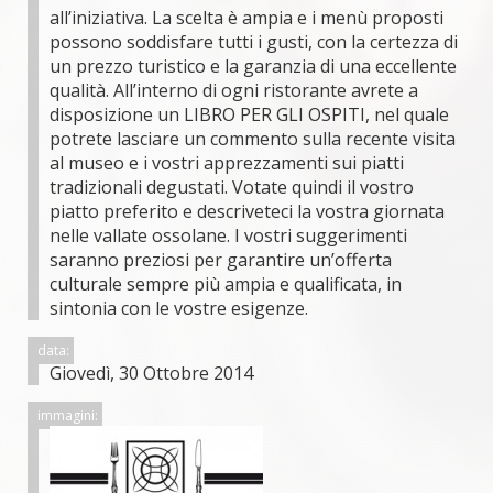
all’iniziativa. La scelta è ampia e i menù proposti
possono soddisfare tutti i gusti, con la certezza di
un prezzo turistico e la garanzia di una eccellente
qualità. All’interno di ogni ristorante avrete a
disposizione un LIBRO PER GLI OSPITI, nel quale
potrete lasciare un commento sulla recente visita
al museo e i vostri apprezzamenti sui piatti
tradizionali degustati. Votate quindi il vostro
piatto preferito e descriveteci la vostra giornata
nelle vallate ossolane. I vostri suggerimenti
saranno preziosi per garantire un’offerta
culturale sempre più ampia e qualificata, in
sintonia con le vostre esigenze.
data:
Giovedì, 30 Ottobre 2014
immagini: