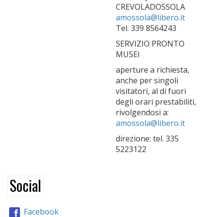
CREVOLADOSSOLA
amossola@libero.it
Tel. 339 8564243
SERVIZIO PRONTO
MUSEI
aperture a richiesta,
anche per singoli
visitatori, al di fuori
degli orari prestabiliti,
rivolgendosi a:
amossola@libero.it
direzione: tel. 335
5223122
Social
Facebook