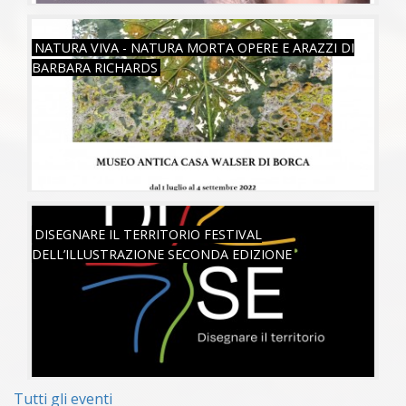
VEN, 01/07/2022
NATURA VIVA - NATURA MORTA OPERE E ARAZZI DI
BARBARA RICHARDS
SAB, 18/06/2022
DISEGNARE IL TERRITORIO FESTIVAL
DELL’ILLUSTRAZIONE SECONDA EDIZIONE
Tutti gli eventi