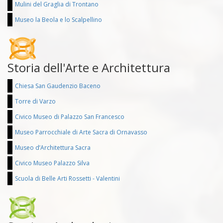
Mulini del Graglia di Trontano
Museo la Beola e lo Scalpellino
Storia dell'Arte e Architettura
Chiesa San Gaudenzio Baceno
Torre di Varzo
Civico Museo di Palazzo San Francesco
Museo Parrocchiale di Arte Sacra di Ornavasso
Museo d’Architettura Sacra
Civico Museo Palazzo Silva
Scuola di Belle Arti Rossetti - Valentini