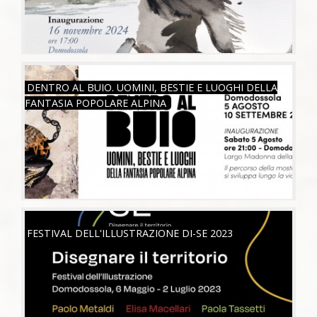
SAB, 05/08/2023
DENTRO AL BUIO. UOMINI, BESTIE E LUOGHI DELLA
FANTASIA POPOLARE ALPINA
SAB, 06/05/2023
FESTIVAL DELL'ILLUSTRAZIONE DI-SE 2023