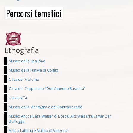
Percorsi tematici
Etnografia
Museo dello Spallone
Museo della Funivia di Goglio
Casa del Profumo
Casa del Cappellano "Don Amedeo Ruscetta"
UniversiCà
Museo della Montagna e del Contrabbando
Museo Antica Casa Walser di Borca/ Alts Walserhüüs Van Zer
Burfuggu
Antica Latteria e Mulino di Vanzone