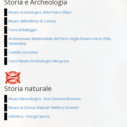
Storia e Archeologia
Museo Archeologico della Pietra Ollare
Museo della Milizia di Calasca
Torre di Battiggio
Archeomuseo Multimediale del Parco Veglia Devero Varzo (Villa
Gentinetta)
Castello Visconteo
Civico Museo Archeologico Mergozzo
Storia naturale
Museo Mineralogico - Don Giovanni Bonomo
Museo di Scienze Naturali “Mellerio Rosmini”
Lithoteca - Giorgio Spezia