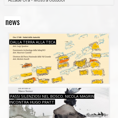
news
SAB, 26/07/2025
DALLA TERRA ALLA TECA
SAB, 16/11/2024
PASSI SILENZIOSI NEL BOSCO. NICOLA MAGRIN
INCONTRA HUGO PRATT