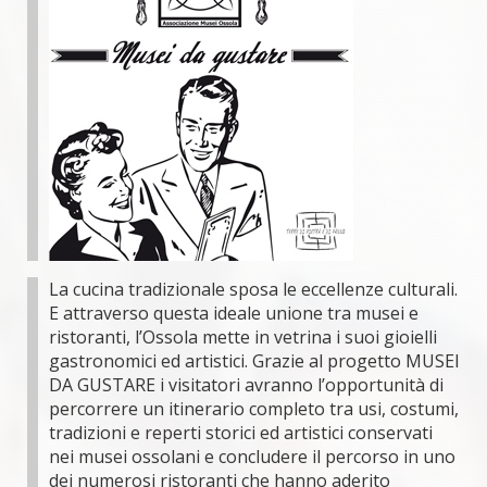
La cucina tradizionale sposa le eccellenze culturali.
E attraverso questa ideale unione tra musei e
ristoranti, l’Ossola mette in vetrina i suoi gioielli
gastronomici ed artistici. Grazie al progetto MUSEI
DA GUSTARE i visitatori avranno l’opportunità di
percorrere un itinerario completo tra usi, costumi,
tradizioni e reperti storici ed artistici conservati
nei musei ossolani e concludere il percorso in uno
dei numerosi ristoranti che hanno aderito