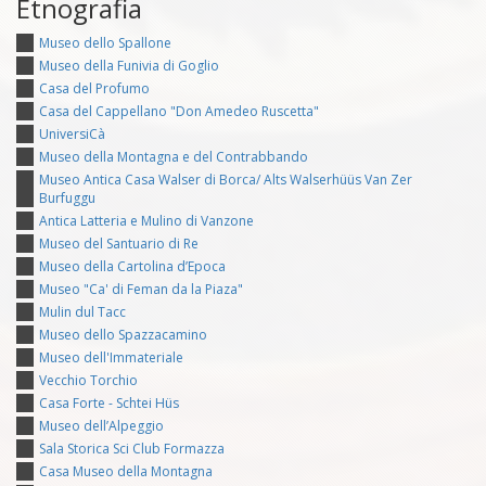
Etnografia
Museo dello Spallone
Museo della Funivia di Goglio
Casa del Profumo
Casa del Cappellano "Don Amedeo Ruscetta"
UniversiCà
Museo della Montagna e del Contrabbando
Museo Antica Casa Walser di Borca/ Alts Walserhüüs Van Zer
Burfuggu
Antica Latteria e Mulino di Vanzone
Museo del Santuario di Re
Museo della Cartolina d’Epoca
Museo "Ca' di Feman da la Piaza"
Mulin dul Tacc
Museo dello Spazzacamino
Museo dell'Immateriale
Vecchio Torchio
Casa Forte - Schtei Hüs
Museo dell’Alpeggio
Sala Storica Sci Club Formazza
Casa Museo della Montagna