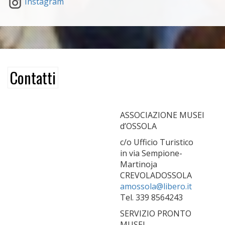
Instagram
Contatti
ASSOCIAZIONE MUSEI
d’OSSOLA
c/o Ufficio Turistico
in via Sempione-
Martinoja
CREVOLADOSSOLA
amossola@libero.it
Tel. 339 8564243
SERVIZIO PRONTO
MUSEI