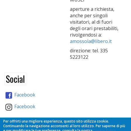
aperture a richiesta,
anche per singoli
visitatori, al di fuori
degli orari prestabiliti,
rivolgendosi a:
amossola@libero.it
direzione: tel. 335
5223122
Social
Facebook
Facebook
Partners
Per offrirti una migliore esperienza, questo sito utilizza cookie.
Continuando la navigazione acconsenti al loro utilizzo. Per saperne di più
e per modificare le tue preferenze, consulta la nostra
Cookie Policy