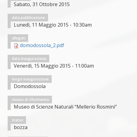
Sabato, 31 Ottobre 2015
data pubblicazione:
Lunedì, 11 Maggio 2015 - 10:30am
allegati:
domodossola_2.pdf
data inaugurazione:
Venerdì, 15 Maggio 2015 - 11:00am
luogo inaugurazione:
Domodossola
museo di riferimento:
Museo di Scienze Naturali “Mellerio Rosmini”
status:
bozza