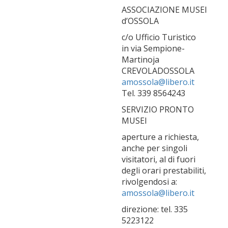
ASSOCIAZIONE MUSEI
d’OSSOLA
c/o Ufficio Turistico
in via Sempione-
Martinoja
CREVOLADOSSOLA
amossola@libero.it
Tel. 339 8564243
SERVIZIO PRONTO
MUSEI
aperture a richiesta,
anche per singoli
visitatori, al di fuori
degli orari prestabiliti,
rivolgendosi a:
amossola@libero.it
direzione: tel. 335
5223122