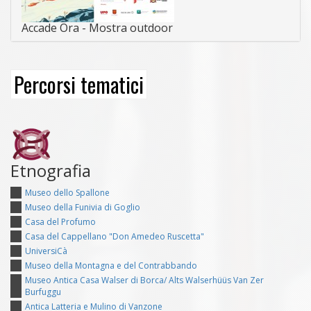
Accade Ora - Mostra outdoor
Percorsi tematici
Etnografia
Museo dello Spallone
Museo della Funivia di Goglio
Casa del Profumo
Casa del Cappellano "Don Amedeo Ruscetta"
UniversiCà
Museo della Montagna e del Contrabbando
Museo Antica Casa Walser di Borca/ Alts Walserhüüs Van Zer
Burfuggu
Antica Latteria e Mulino di Vanzone