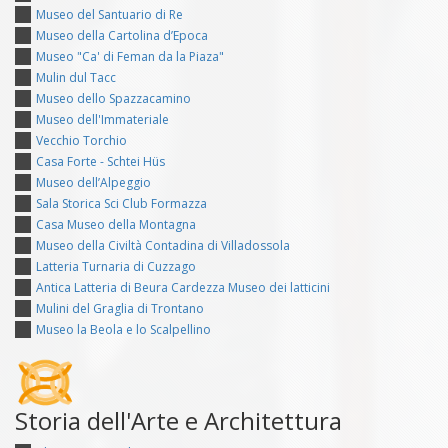
Museo del Santuario di Re
Museo della Cartolina d’Epoca
Museo "Ca' di Feman da la Piaza"
Mulin dul Tacc
Museo dello Spazzacamino
Museo dell'Immateriale
Vecchio Torchio
Casa Forte - Schtei Hüs
Museo dell’Alpeggio
Sala Storica Sci Club Formazza
Casa Museo della Montagna
Museo della Civiltà Contadina di Villadossola
Latteria Turnaria di Cuzzago
Antica Latteria di Beura Cardezza Museo dei latticini
Mulini del Graglia di Trontano
Museo la Beola e lo Scalpellino
Storia dell'Arte e Architettura