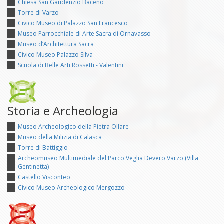
Chiesa San Gaudenzio Baceno
Torre di Varzo
Civico Museo di Palazzo San Francesco
Museo Parrocchiale di Arte Sacra di Ornavasso
Museo d’Architettura Sacra
Civico Museo Palazzo Silva
Scuola di Belle Arti Rossetti - Valentini
Storia e Archeologia
Museo Archeologico della Pietra Ollare
Museo della Milizia di Calasca
Torre di Battiggio
Archeomuseo Multimediale del Parco Veglia Devero Varzo (Villa
Gentinetta)
Castello Visconteo
Civico Museo Archeologico Mergozzo