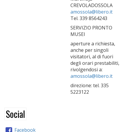
CREVOLADOSSOLA
amossola@libero.it
Tel. 339 8564243
SERVIZIO PRONTO
MUSEI
aperture a richiesta,
anche per singoli
visitatori, al di fuori
degli orari prestabiliti,
rivolgendosi a:
amossola@libero.it
direzione: tel. 335
5223122
Social
Facebook