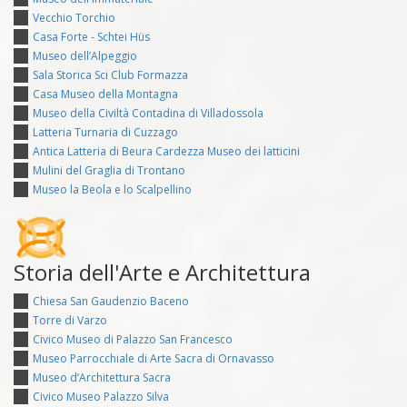
Vecchio Torchio
Casa Forte - Schtei Hüs
Museo dell’Alpeggio
Sala Storica Sci Club Formazza
Casa Museo della Montagna
Museo della Civiltà Contadina di Villadossola
Latteria Turnaria di Cuzzago
Antica Latteria di Beura Cardezza Museo dei latticini
Mulini del Graglia di Trontano
Museo la Beola e lo Scalpellino
Storia dell'Arte e Architettura
Chiesa San Gaudenzio Baceno
Torre di Varzo
Civico Museo di Palazzo San Francesco
Museo Parrocchiale di Arte Sacra di Ornavasso
Museo d’Architettura Sacra
Civico Museo Palazzo Silva