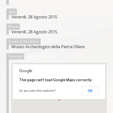
data:
Venerdì, 28 Agosto 2015
Fino al:
Venerdì, 28 Agosto 2015
museo di riferimento:
Museo Archeologico della Pietra Ollare
Posizione:
This page can't load Google Maps correctly.
OK
Do you own this website?