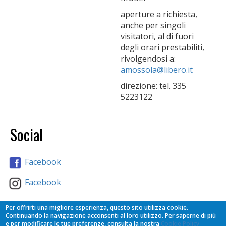
aperture a richiesta,
anche per singoli
visitatori, al di fuori
degli orari prestabiliti,
rivolgendosi a:
amossola@libero.it
direzione: tel. 335
5223122
Social
Facebook
Facebook
Partners
Per offrirti una migliore esperienza, questo sito utilizza cookie.
Continuando la navigazione acconsenti al loro utilizzo. Per saperne di più
e per modificare le tue preferenze, consulta la nostra
Cookie Policy