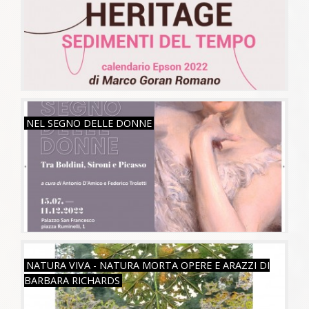
VEN, 15/07/2022
NEL SEGNO DELLE DONNE
VEN, 01/07/2022
NATURA VIVA - NATURA MORTA OPERE E ARAZZI DI
BARBARA RICHARDS