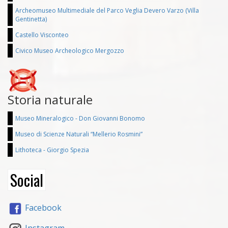
Archeomuseo Multimediale del Parco Veglia Devero Varzo (Villa
Gentinetta)
Castello Visconteo
Civico Museo Archeologico Mergozzo
Storia naturale
Museo Mineralogico - Don Giovanni Bonomo
Museo di Scienze Naturali “Mellerio Rosmini”
Lithoteca - Giorgio Spezia
Social
Facebook
Instagram