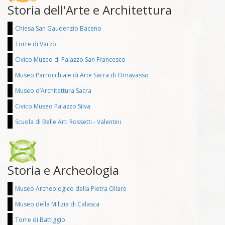
Storia dell'Arte e Architettura
Chiesa San Gaudenzio Baceno
Torre di Varzo
Civico Museo di Palazzo San Francesco
Museo Parrocchiale di Arte Sacra di Ornavasso
Museo d’Architettura Sacra
Civico Museo Palazzo Silva
Scuola di Belle Arti Rossetti - Valentini
Storia e Archeologia
Museo Archeologico della Pietra Ollare
Museo della Milizia di Calasca
Torre di Battiggio