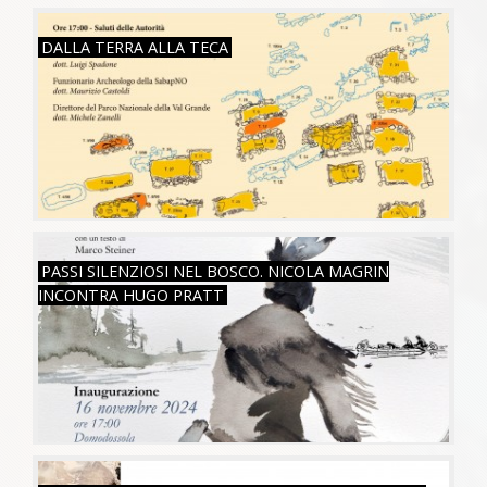
SAB, 26/07/2025
DALLA TERRA ALLA TECA
SAB, 16/11/2024
PASSI SILENZIOSI NEL BOSCO. NICOLA MAGRIN
INCONTRA HUGO PRATT
SAB, 05/08/2023