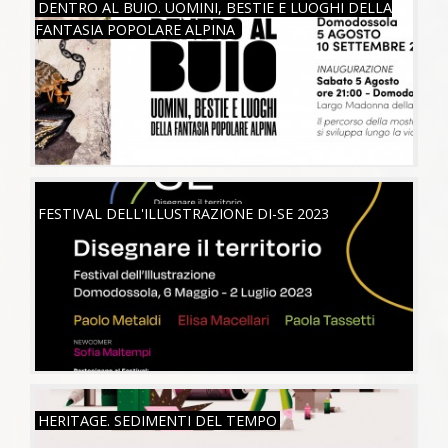
DENTRO AL BUIO. UOMINI, BESTIE E LUOGHI DELLA
FANTASIA POPOLARE ALPINA
SAB, 06/05/2023
FESTIVAL DELL'ILLUSTRAZIONE DI-SE 2023
MAR, 26/07/2022
HERITAGE. SEDIMENTI DEL TEMPO