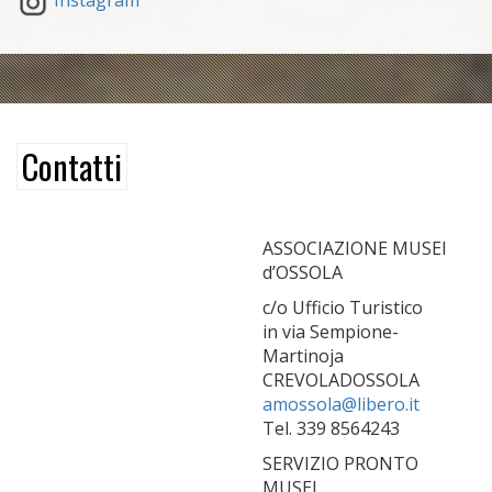
Contatti
ASSOCIAZIONE MUSEI
d’OSSOLA
c/o Ufficio Turistico
in via Sempione-
Martinoja
CREVOLADOSSOLA
amossola@libero.it
Tel. 339 8564243
SERVIZIO PRONTO
MUSEI