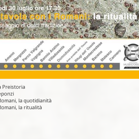
a Preistoria
Leponzi
 Romani, la quotidianità
Romani, la ritualità