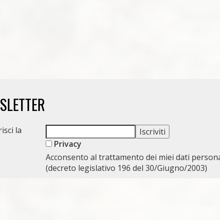
WSLETTER
isci la
Privacy
Acconsento al trattamento dei miei dati persona
(decreto legislativo 196 del 30/Giugno/2003)