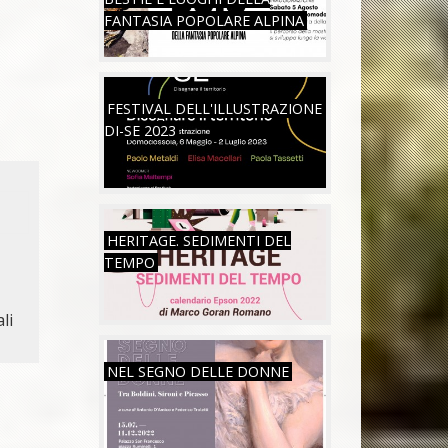
FANTASIA POPOLARE ALPINA
SAB, 06/05/2023
FESTIVAL DELL'ILLUSTRAZIONE
DI-SE 2023
MAR, 26/07/2022
HERITAGE. SEDIMENTI DEL
TEMPO
li
VEN, 15/07/2022
NEL SEGNO DELLE DONNE