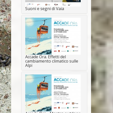
Suoni e segni di Vaia
Accade Ora. Effetti del
cambiamento climatico sulle
Alpi