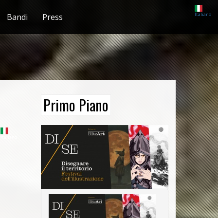
Italiano
Bandi
Press
Primo Piano
Italiano