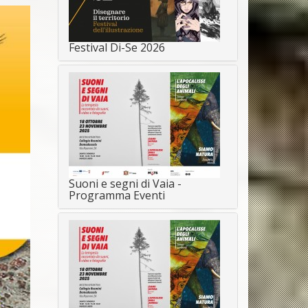
Festival Di-Se 2026
Suoni e segni di Vaia -
Programma Eventi