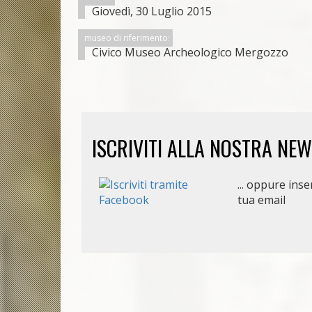
Giovedì, 30 Luglio 2015
museo di riferimento:
Civico Museo Archeologico Mergozzo
ISCRIVITI ALLA NOSTRA NE
... oppure inser
tua email