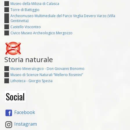
Museo della Milizia di Calasca
Torre di Battiggio
Archeomuseo Multimediale del Parco Veglia Devero Varzo (Villa
Gentinetta)
Castello Visconteo
Civico Museo Archeologico Mergozzo
Storia naturale
Museo Mineralogico - Don Giovanni Bonomo
Museo di Scienze Naturali “Mellerio Rosmini”
Lithoteca - Giorgio Spezia
Social
Facebook
Instagram