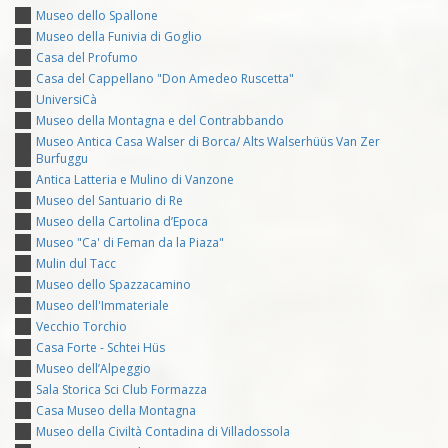
Museo dello Spallone
Museo della Funivia di Goglio
Casa del Profumo
Casa del Cappellano "Don Amedeo Ruscetta"
UniversiCà
Museo della Montagna e del Contrabbando
Museo Antica Casa Walser di Borca/ Alts Walserhüüs Van Zer
Burfuggu
Antica Latteria e Mulino di Vanzone
Museo del Santuario di Re
Museo della Cartolina d’Epoca
Museo "Ca' di Feman da la Piaza"
Mulin dul Tacc
Museo dello Spazzacamino
Museo dell'Immateriale
Vecchio Torchio
Casa Forte - Schtei Hüs
Museo dell’Alpeggio
Sala Storica Sci Club Formazza
Casa Museo della Montagna
Museo della Civiltà Contadina di Villadossola