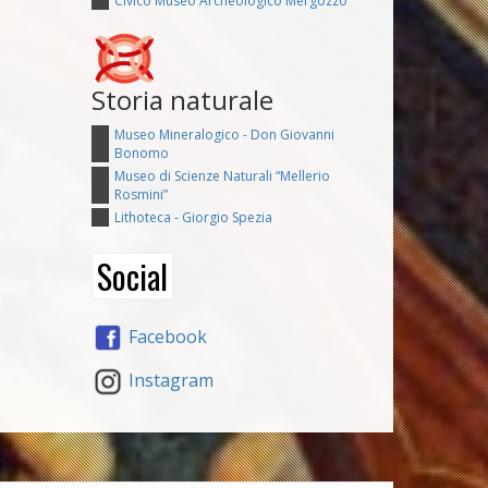
Civico Museo Archeologico Mergozzo
Storia naturale
Museo Mineralogico - Don Giovanni
Bonomo
Museo di Scienze Naturali “Mellerio
Rosmini”
Lithoteca - Giorgio Spezia
Social
Facebook
Instagram