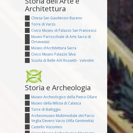
Storia dell'Arte e
Architettura
Chiesa San Gaudenzio Baceno
Torre di Varzo
Civico Museo di Palazzo San Francesco
Museo Parrocchiale di Arte Sacra di
Ornavasso
Museo d’Architettura Sacra
Civico Museo Palazzo Silva
Scuola di Belle Arti Rossetti - Valentini
Storia e Archeologia
Museo Archeologico della Pietra Ollare
Museo della Milizia di Calasca
Torre di Battiggio
Archeomuseo Multimediale del Parco
Veglia Devero Varzo (Villa Gentinetta)
Castello Visconteo