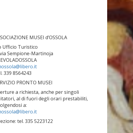
SOCIAZIONE MUSEI d’OSSOLA
o Ufficio Turistico
 via Sempione-Martinoja
REVOLADOSSOLA
ossola@libero.it
l. 339 8564243
RVIZIO PRONTO MUSEI
erture a richiesta, anche per singoli
sitatori, al di fuori degli orari prestabiliti,
volgendosi a:
ossola@libero.it
rezione: tel. 335 5223122