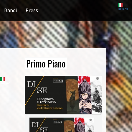
Italiano
Bandi
Press
Primo Piano
Italiano