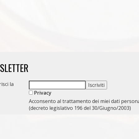
WSLETTER
isci la
Privacy
Acconsento al trattamento dei miei dati persona
(decreto legislativo 196 del 30/Giugno/2003)