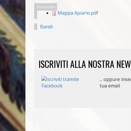
Documenti:
Mappa Apiario.pdf
Bandi
ISCRIVITI ALLA NOSTRA NE
... oppure inser
tua email