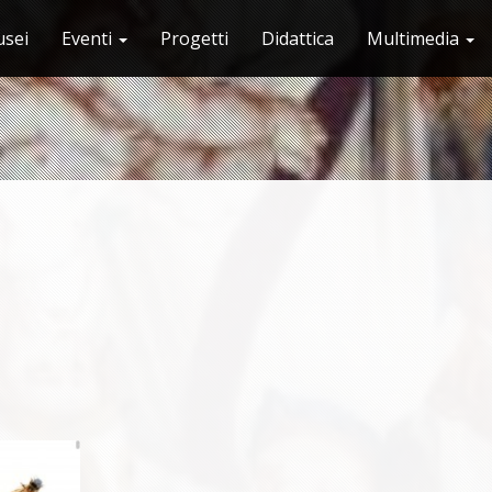
sei
Eventi
Progetti
Didattica
Multimedia