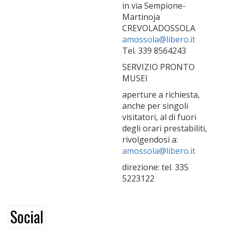
in via Sempione-
Martinoja
CREVOLADOSSOLA
amossola@libero.it
Tel. 339 8564243
SERVIZIO PRONTO
MUSEI
aperture a richiesta,
anche per singoli
visitatori, al di fuori
degli orari prestabiliti,
rivolgendosi a:
amossola@libero.it
direzione: tel. 335
5223122
Social