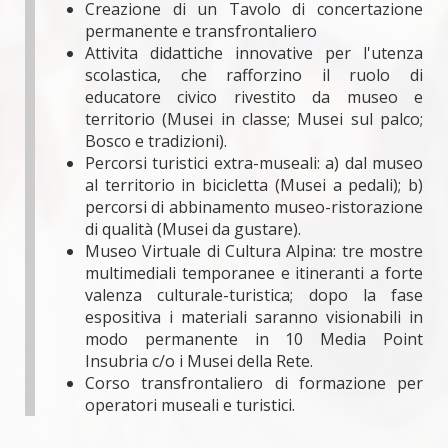
Creazione di un Tavolo di concertazione
permanente e transfrontaliero
Attivita didattiche innovative per l'utenza
scolastica, che rafforzino il ruolo di
educatore civico rivestito da museo e
territorio (Musei in classe; Musei sul palco;
Bosco e tradizioni).
Percorsi turistici extra-museali: a) dal museo
al territorio in bicicletta (Musei a pedali); b)
percorsi di abbinamento museo-ristorazione
di qualità (Musei da gustare).
Museo Virtuale di Cultura Alpina: tre mostre
multimediali temporanee e itineranti a forte
valenza culturale-turistica; dopo la fase
espositiva i materiali saranno visionabili in
modo permanente in 10 Media Point
Insubria c/o i Musei della Rete.
Corso transfrontaliero di formazione per
operatori museali e turistici.