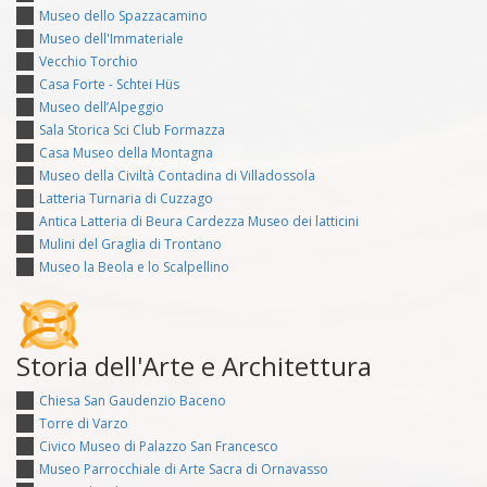
Museo dello Spazzacamino
Museo dell'Immateriale
Vecchio Torchio
Casa Forte - Schtei Hüs
Museo dell’Alpeggio
Sala Storica Sci Club Formazza
Casa Museo della Montagna
Museo della Civiltà Contadina di Villadossola
Latteria Turnaria di Cuzzago
Antica Latteria di Beura Cardezza Museo dei latticini
Mulini del Graglia di Trontano
Museo la Beola e lo Scalpellino
Storia dell'Arte e Architettura
Chiesa San Gaudenzio Baceno
Torre di Varzo
Civico Museo di Palazzo San Francesco
Museo Parrocchiale di Arte Sacra di Ornavasso