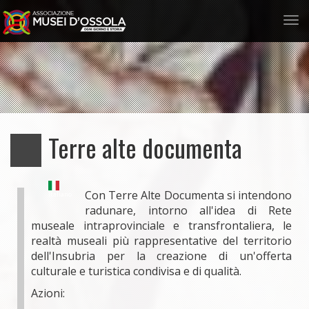
Tog
nav
Salta
al
contenuto
principale
Terre alte documenta
Con Terre Alte Documenta si intendono
Italiano
radunare, intorno all'idea di Rete
museale intraprovinciale e transfrontaliera, le
realtà museali più rappresentative del territorio
dell'Insubria per la creazione di un'offerta
culturale e turistica condivisa e di qualità.
Azioni: