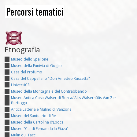
Percorsi tematici
Etnografia
Museo dello Spallone
Museo della Funivia di Goglio
Casa del Profumo
Casa del Cappellano "Don Amedeo Ruscetta"
UniversiCà
Museo della Montagna e del Contrabbando
Museo Antica Casa Walser di Borca/ Alts Walserhüüs Van Zer
Burfuggu
Antica Latteria e Mulino di Vanzone
Museo del Santuario di Re
Museo della Cartolina d’Epoca
Museo "Ca' di Feman da la Piaza"
Mulin dul Tacc