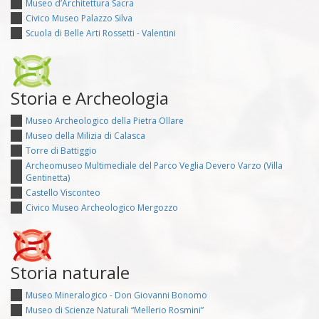
Museo d’Architettura Sacra
Civico Museo Palazzo Silva
Scuola di Belle Arti Rossetti - Valentini
Storia e Archeologia
Museo Archeologico della Pietra Ollare
Museo della Milizia di Calasca
Torre di Battiggio
Archeomuseo Multimediale del Parco Veglia Devero Varzo (Villa
Gentinetta)
Castello Visconteo
Civico Museo Archeologico Mergozzo
Storia naturale
Museo Mineralogico - Don Giovanni Bonomo
Museo di Scienze Naturali “Mellerio Rosmini”