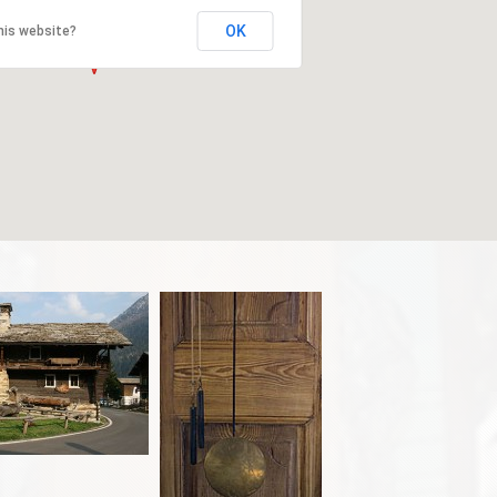
OK
his website?