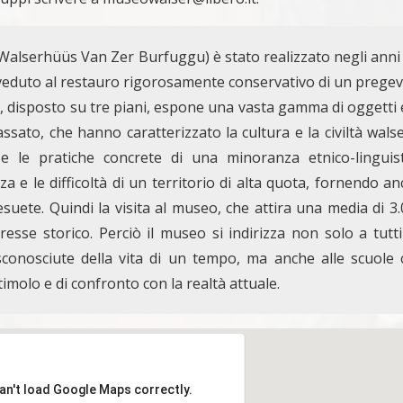
 Walserhüüs Van Zer Burfuggu) è stato realizzato negli anni
veduto al restauro rigorosamente conservativo di un pregev
le, disposto su tre piani, espone una vasta gamma di oggetti 
ssato, che hanno caratterizzato la cultura e la civiltà wals
e le pratiche concrete di una minoranza etnico-linguist
 e le difficoltà di un territorio di alta quota, fornendo a
suete. Quindi la visita al museo, che attira una media di 3
sse storico. Perciò il museo si indirizza non solo a tutti
conosciute della vita di un tempo, ma anche alle scuole 
molo e di confronto con la realtà attuale.
an't load Google Maps correctly.