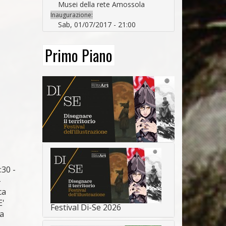
Musei della rete Amossola
Inaugurazione:
Sab, 01/07/2017 - 21:00
Primo Piano
:30 -
–
ca
E'
Festival Di-Se 2026
da