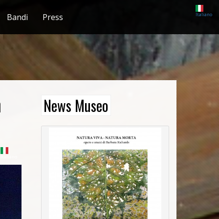
Italiano
Bandi
Press
n
News Museo
Italiano