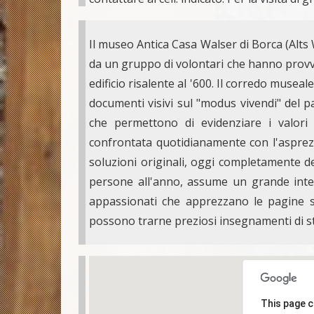
Il museo Antica Casa Walser di Borca (Alts
da un gruppo di volontari che hanno prov
edificio risalente al '600. Il corredo musea
documenti visivi sul "modus vivendi" del pa
che permettono di evidenziare i valori 
confrontata quotidianamente con l'asprezza
soluzioni originali, oggi completamente de
persone all'anno, assume un grande intere
appassionati che apprezzano le pagine s
possono trarne preziosi insegnamenti di sti
This page c