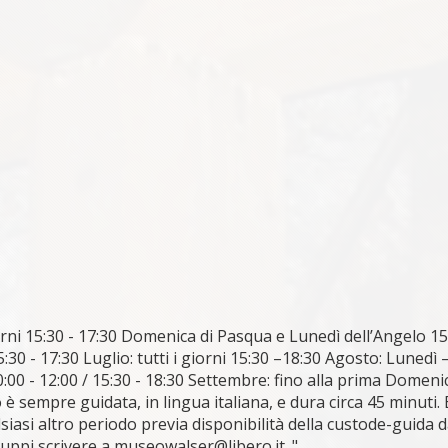
orni 15:30 - 17:30 Domenica di Pasqua e Lunedì dell’Angelo 15
0 - 17:30 Luglio: tutti i giorni 15:30 –18:30 Agosto: Lunedì 
00 - 12:00 / 15:30 - 18:30 Settembre: fino alla prima Domeni
o è sempre guidata, in lingua italiana, e dura circa 45 minuti. 
lsiasi altro periodo previa disponibilità della custode-guida 
 gruppi scrivere a museowalser@libero.it. "