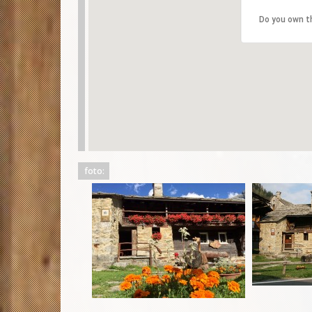
Do you own t
foto: