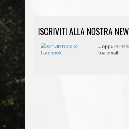
ISCRIVITI ALLA NOSTRA NE
... oppure inser
tua email