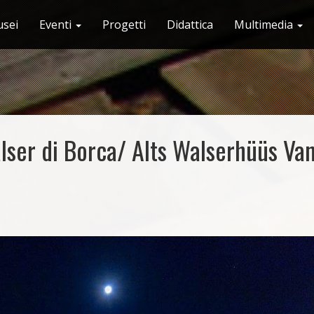
sei
Eventi
Progetti
Didattica
Multimedia
ser di Borca/ Alts Walserhüüs Va