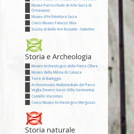
Museo Parrocchiale di Arte Sacra di
Ornavasso
Museo d’Architettura Sacra
Civico Museo Palazzo Silva
Scuola di Belle Arti Rossetti - Valentini
Storia e Archeologia
Museo Archeologico della Pietra Ollare
Museo della Milizia di Calasca
Torre di Battiggio
Archeomuseo Multimediale del Parco
Veglia Devero Varzo (Villa Gentinetta)
Castello Visconteo
Civico Museo Archeologico Mergozzo
Storia naturale