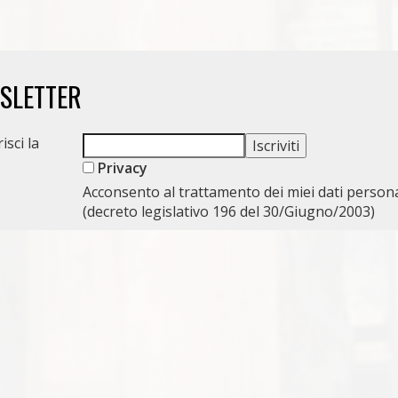
WSLETTER
isci la
Privacy
Acconsento al trattamento dei miei dati persona
(decreto legislativo 196 del 30/Giugno/2003)