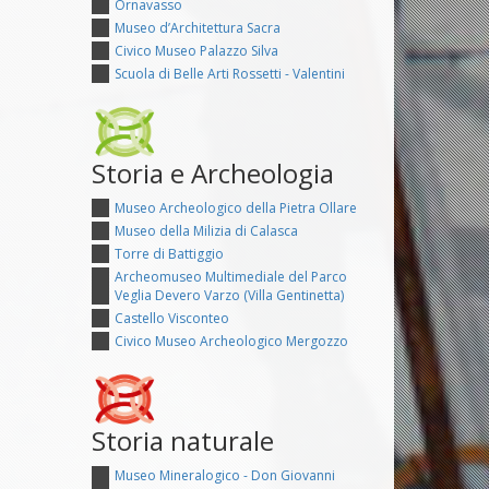
Ornavasso
Museo d’Architettura Sacra
Civico Museo Palazzo Silva
Scuola di Belle Arti Rossetti - Valentini
Storia e Archeologia
Museo Archeologico della Pietra Ollare
Museo della Milizia di Calasca
Torre di Battiggio
Archeomuseo Multimediale del Parco
Veglia Devero Varzo (Villa Gentinetta)
Castello Visconteo
Civico Museo Archeologico Mergozzo
Storia naturale
Museo Mineralogico - Don Giovanni