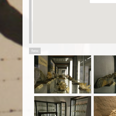
foto: