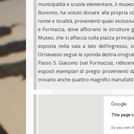
municipalità e scuola elementare, il museo
Bonomo, ha voluto donare alla propria co
nome e località, provenienti quasi esclusiv
e Formazza, dove affiorano le strutture ge
Museo, che si affaccia sulla piazza principa
esposta nella sala a lato dell’ingresso,
Ornavasso segue la sponda destra orografica
Passo S. Giacomo (val Formazza), ridiscen
esposti esemplari di pregio provenienti da
trovano anche quattro magnifici manufatti 
This page c
Do you own t