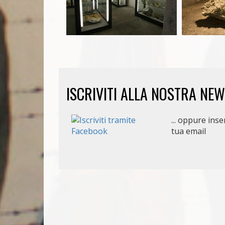
ISCRIVITI ALLA NOSTRA NE
... oppure inser
tua email