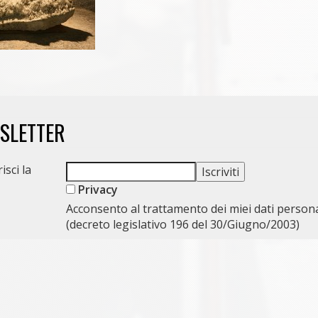
WSLETTER
isci la
Privacy
Acconsento al trattamento dei miei dati persona
(decreto legislativo 196 del 30/Giugno/2003)