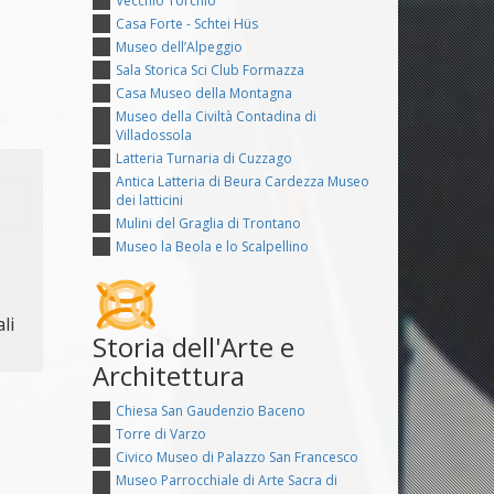
Vecchio Torchio
Casa Forte - Schtei Hüs
Museo dell’Alpeggio
Sala Storica Sci Club Formazza
Casa Museo della Montagna
Museo della Civiltà Contadina di
Villadossola
Latteria Turnaria di Cuzzago
Antica Latteria di Beura Cardezza Museo
dei latticini
Mulini del Graglia di Trontano
Museo la Beola e lo Scalpellino
li
Storia dell'Arte e
Architettura
Chiesa San Gaudenzio Baceno
Torre di Varzo
Civico Museo di Palazzo San Francesco
Museo Parrocchiale di Arte Sacra di