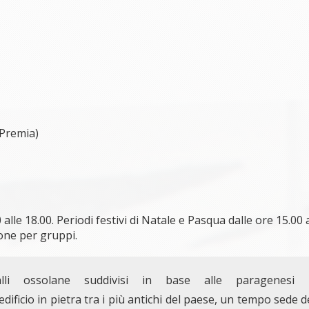
 Premia)
 alle 18.00. Periodi festivi di Natale e Pasqua dalle ore 15.00 
one per gruppi.
alli ossolane suddivisi in base alle paragenesi 
 edificio in pietra tra i più antichi del paese, un tempo sede d