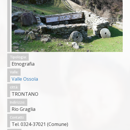
Tipologia:
Etnografia
Valle:
Valle Ossola
città:
TRONTANO
Indirizzo:
Rio Graglia
Contatti:
Tel. 0324-37021 (Comune)