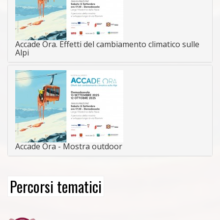
Accade Ora. Effetti del cambiamento climatico sulle
Alpi
Accade Ora - Mostra outdoor
Percorsi tematici