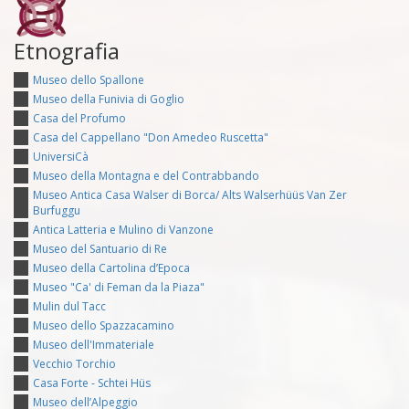
Etnografia
Museo dello Spallone
Museo della Funivia di Goglio
Casa del Profumo
Casa del Cappellano "Don Amedeo Ruscetta"
UniversiCà
Museo della Montagna e del Contrabbando
Museo Antica Casa Walser di Borca/ Alts Walserhüüs Van Zer
Burfuggu
Antica Latteria e Mulino di Vanzone
Museo del Santuario di Re
Museo della Cartolina d’Epoca
Museo "Ca' di Feman da la Piaza"
Mulin dul Tacc
Museo dello Spazzacamino
Museo dell'Immateriale
Vecchio Torchio
Casa Forte - Schtei Hüs
Museo dell’Alpeggio