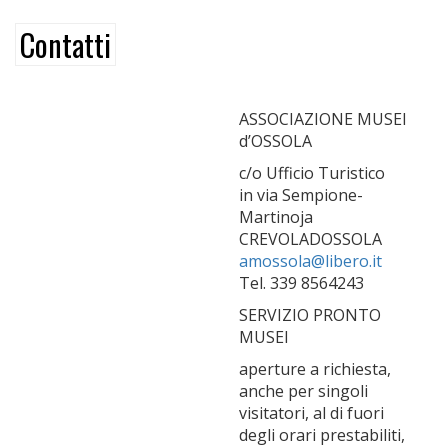
Contatti
ASSOCIAZIONE MUSEI
d’OSSOLA
c/o Ufficio Turistico
in via Sempione-
Martinoja
CREVOLADOSSOLA
amossola@libero.it
Tel. 339 8564243
SERVIZIO PRONTO
MUSEI
aperture a richiesta,
anche per singoli
visitatori, al di fuori
degli orari prestabiliti,