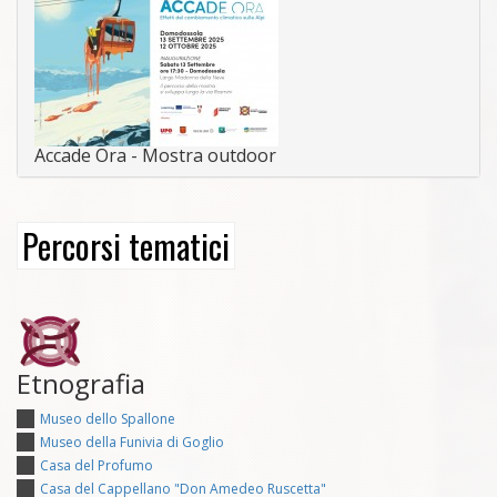
Accade Ora - Mostra outdoor
Percorsi tematici
Etnografia
Museo dello Spallone
Museo della Funivia di Goglio
Casa del Profumo
Casa del Cappellano "Don Amedeo Ruscetta"