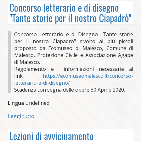
Concorso letterario e di disegno
"Tante storie per il nostro Ciapadrò"
Concorso Letterario e di Disegno "Tante storie
per il nostro Ciapadrò" rivolto ai più piccoli
proposto da Ecomuseo di Malesco, Comune di
Malesco, Protezione Civile e Associazione Agape
di Malesco.
Regolamento e informazioni necessarie al
link
https://ecomuseomalesco.it/concorso-
letterario-e-di-disegno/
Scadenza con segna delle opere 30 Aprile 2020.
Lingua
Undefined
Leggi tutto
su
Concorso
letterario
Lezioni di avvicinamento
e