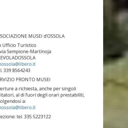
SOCIAZIONE MUSEI d’OSSOLA
o Ufficio Turistico
 via Sempione-Martinoja
REVOLADOSSOLA
ossola@libero.it
l. 339 8564243
RVIZIO PRONTO MUSEI
erture a richiesta, anche per singoli
sitatori, al di fuori degli orari prestabiliti,
volgendosi a:
ossola@libero.it
rezione: tel. 335 5223122