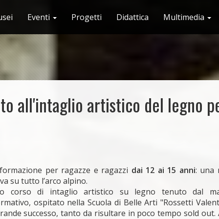
sei
Eventi
Progetti
Didattica
Multimedia
o all'intaglio artistico del legno p
i formazione per ragazze e ragazzi
dai 12 ai 15 anni
: una 
iva su tutto l’arco alpino.
o corso di intaglio artistico su legno tenuto dal m
ormativo, ospitato nella Scuola di Belle Arti "Rossetti Valent
rande successo, tanto da risultare in poco tempo sold out.