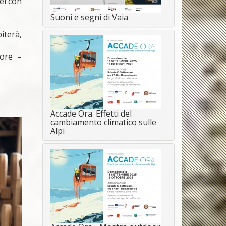
ei con
Suoni e segni di Vaia
iterà,
iore –
Accade Ora. Effetti del
cambiamento climatico sulle
Alpi