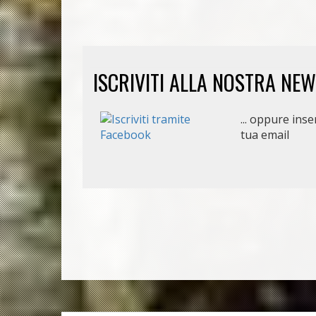
ISCRIVITI ALLA NOSTRA NE
... oppure inser
tua email