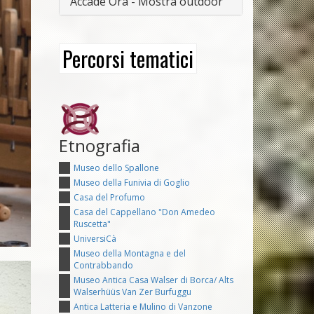
Accade Ora - Mostra outdoor
Percorsi tematici
Etnografia
Museo dello Spallone
Museo della Funivia di Goglio
Casa del Profumo
Casa del Cappellano "Don Amedeo
Ruscetta"
UniversiCà
Museo della Montagna e del
Contrabbando
Museo Antica Casa Walser di Borca/ Alts
Walserhüüs Van Zer Burfuggu
Antica Latteria e Mulino di Vanzone