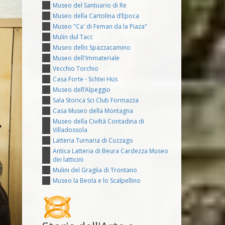
Museo del Santuario di Re
Museo della Cartolina d’Epoca
Museo "Ca' di Feman da la Piaza"
Mulin dul Tacc
Museo dello Spazzacamino
Museo dell'Immateriale
Vecchio Torchio
Casa Forte - Schtei Hüs
Museo dell’Alpeggio
Sala Storica Sci Club Formazza
Casa Museo della Montagna
Museo della Civiltà Contadina di
Villadossola
Latteria Turnaria di Cuzzago
Antica Latteria di Beura Cardezza Museo
dei latticini
Mulini del Graglia di Trontano
Museo la Beola e lo Scalpellino