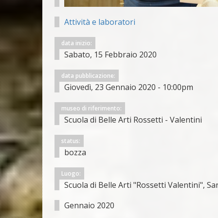
Attività e laboratori
data inizio:
Sabato, 15 Febbraio 2020
data pubblicazione:
Giovedì, 23 Gennaio 2020 - 10:00pm
museo di riferimento:
Scuola di Belle Arti Rossetti - Valentini
status:
bozza
Luogo:
Scuola di Belle Arti "Rossetti Valentini", 
Gennaio 2020