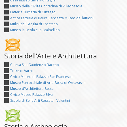
Casa Museo della Montagna
Museo della Civiltà Contadina di Villadossola
Latteria Turnaria di Cuzzago
Antica Latteria di Beura Cardezza Museo dei latticini
Mulini del Graglia di Trontano
Museo la Beola e lo Scalpellino
Storia dell'Arte e Architettura
Chiesa San Gaudenzio Baceno
Torre di Varzo
Civico Museo di Palazzo San Francesco
Museo Parrocchiale di Arte Sacra di Ornavasso
Museo d’Architettura Sacra
Civico Museo Palazzo Silva
Scuola di Belle Arti Rossetti - Valentini
Storia e Archeologia