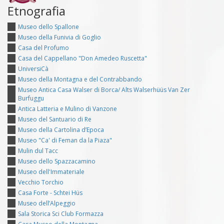
Etnografia
Museo dello Spallone
Museo della Funivia di Goglio
Casa del Profumo
Casa del Cappellano "Don Amedeo Ruscetta"
UniversiCà
Museo della Montagna e del Contrabbando
Museo Antica Casa Walser di Borca/ Alts Walserhüüs Van Zer
Burfuggu
Antica Latteria e Mulino di Vanzone
Museo del Santuario di Re
Museo della Cartolina d’Epoca
Museo "Ca' di Feman da la Piaza"
Mulin dul Tacc
Museo dello Spazzacamino
Museo dell'Immateriale
Vecchio Torchio
Casa Forte - Schtei Hüs
Museo dell’Alpeggio
Sala Storica Sci Club Formazza