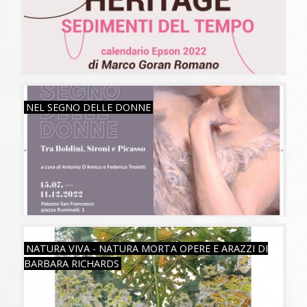
VEN, 15/07/2022
NEL SEGNO DELLE DONNE
VEN, 01/07/2022
NATURA VIVA - NATURA MORTA OPERE E ARAZZI DI
BARBARA RICHARDS