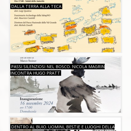
SAB, 26/07/2025
DALLA TERRA ALLA TECA
SAB, 16/11/2024
PASSI SILENZIOSI NEL BOSCO. NICOLA MAGRIN
INCONTRA HUGO PRATT
SAB, 05/08/2023
DENTRO AL BUIO. UOMINI, BESTIE E LUOGHI DELLA