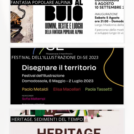
FANTASIA POPOLARE ALPINA
SAB, 06/05/2023
FESTIVAL DELL'ILLUSTRAZIONE DI-SE 2023
MAR, 26/07/2022
HERITAGE. SEDIMENTI DEL TEMPO