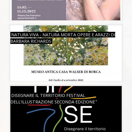
VEN, 01/07/2022
NATURA VIVA - NATURA MORTA OPERE E ARAZZI DI
BARBARA RICHARDS
SAB, 18/06/2022
DISEGNARE IL TERRITORIO FESTIVAL
DELL’ILLUSTRAZIONE SECONDA EDIZIONE