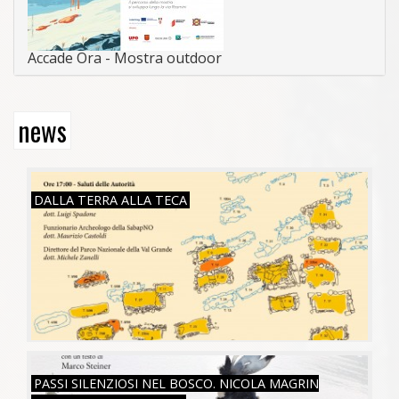
Accade Ora - Mostra outdoor
news
SAB, 26/07/2025
DALLA TERRA ALLA TECA
SAB, 16/11/2024
PASSI SILENZIOSI NEL BOSCO. NICOLA MAGRIN