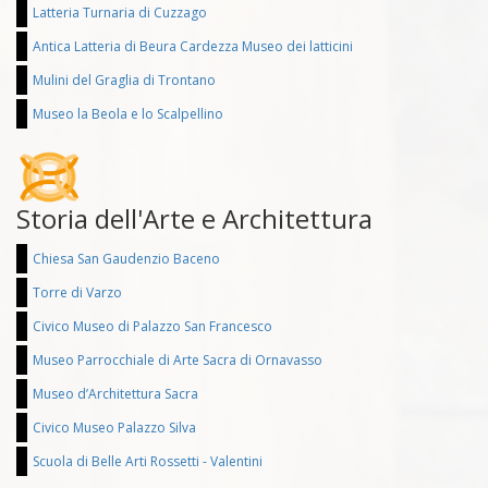
Latteria Turnaria di Cuzzago
Antica Latteria di Beura Cardezza Museo dei latticini
Mulini del Graglia di Trontano
Museo la Beola e lo Scalpellino
Storia dell'Arte e Architettura
Chiesa San Gaudenzio Baceno
Torre di Varzo
Civico Museo di Palazzo San Francesco
Museo Parrocchiale di Arte Sacra di Ornavasso
Museo d’Architettura Sacra
Civico Museo Palazzo Silva
Scuola di Belle Arti Rossetti - Valentini