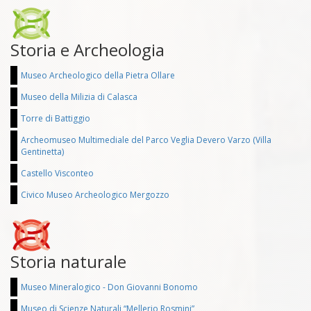
Storia e Archeologia
Museo Archeologico della Pietra Ollare
Museo della Milizia di Calasca
Torre di Battiggio
Archeomuseo Multimediale del Parco Veglia Devero Varzo (Villa
Gentinetta)
Castello Visconteo
Civico Museo Archeologico Mergozzo
Storia naturale
Museo Mineralogico - Don Giovanni Bonomo
Museo di Scienze Naturali “Mellerio Rosmini”