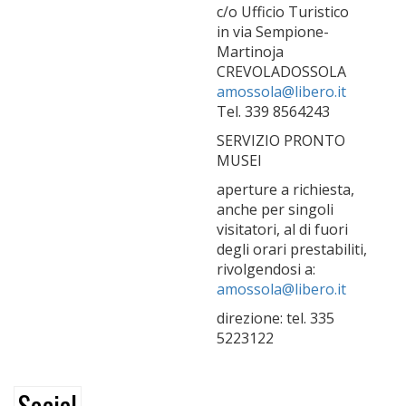
c/o Ufficio Turistico
in via Sempione-
Martinoja
CREVOLADOSSOLA
amossola@libero.it
Tel. 339 8564243
SERVIZIO PRONTO
MUSEI
aperture a richiesta,
anche per singoli
visitatori, al di fuori
degli orari prestabiliti,
rivolgendosi a:
amossola@libero.it
direzione: tel. 335
5223122
Social