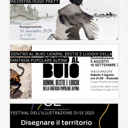
INCONTRA HUGO PRATT
SAB, 05/08/2023
DENTRO AL BUIO. UOMINI, BESTIE E LUOGHI DELLA
FANTASIA POPOLARE ALPINA
SAB, 06/05/2023
FESTIVAL DELL'ILLUSTRAZIONE DI-SE 2023