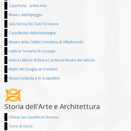
Casa Forte - Schtei Hüs
Museo dell’Alpeggio
Sala Storica Sci Club Formazza
Casa Museo della Montagna
Museo della Civiltà Contadina di Villadossola
Latteria Turnaria di Cuzzago
Antica Latteria di Beura Cardezza Museo dei latticini
Mulini del Graglia di Trontano
Museo la Beola e lo Scalpellino
Storia dell'Arte e Architettura
Chiesa San Gaudenzio Baceno
Torre di Varzo