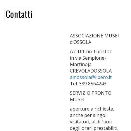
Contatti
ASSOCIAZIONE MUSEI
d’OSSOLA
c/o Ufficio Turistico
in via Sempione-
Martinoja
CREVOLADOSSOLA
amossola@libero.it
Tel. 339 8564243
SERVIZIO PRONTO
MUSEI
aperture a richiesta,
anche per singoli
visitatori, al di fuori
degli orari prestabiliti,