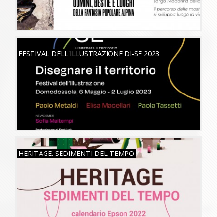
SAB, 06/05/2023
FESTIVAL DELL'ILLUSTRAZIONE DI-SE 2023
MAR, 26/07/2022
HERITAGE. SEDIMENTI DEL TEMPO