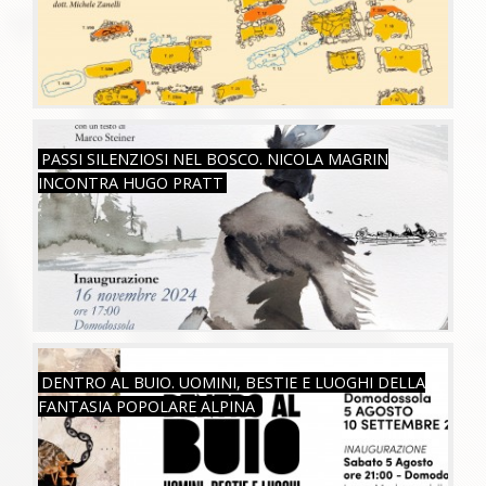
SAB, 16/11/2024
PASSI SILENZIOSI NEL BOSCO. NICOLA MAGRIN
INCONTRA HUGO PRATT
SAB, 05/08/2023
DENTRO AL BUIO. UOMINI, BESTIE E LUOGHI DELLA
FANTASIA POPOLARE ALPINA