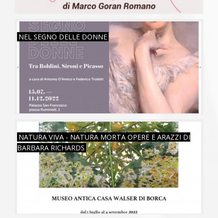
VEN, 15/07/2022
NEL SEGNO DELLE DONNE
VEN, 01/07/2022
NATURA VIVA - NATURA MORTA OPERE E ARAZZI DI
BARBARA RICHARDS