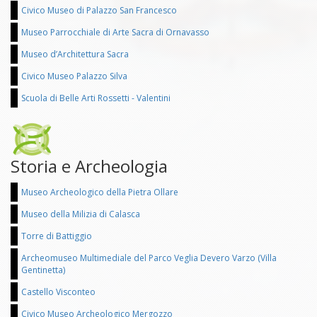
Civico Museo di Palazzo San Francesco
Museo Parrocchiale di Arte Sacra di Ornavasso
Museo d’Architettura Sacra
Civico Museo Palazzo Silva
Scuola di Belle Arti Rossetti - Valentini
Storia e Archeologia
Museo Archeologico della Pietra Ollare
Museo della Milizia di Calasca
Torre di Battiggio
Archeomuseo Multimediale del Parco Veglia Devero Varzo (Villa
Gentinetta)
Castello Visconteo
Civico Museo Archeologico Mergozzo