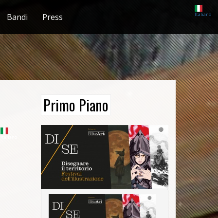
Italiano
Bandi
Press
Primo Piano
Italiano