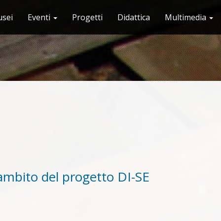
sei
Eventi
Progetti
Didattica
Multimedia
'ambito del progetto DI-SE