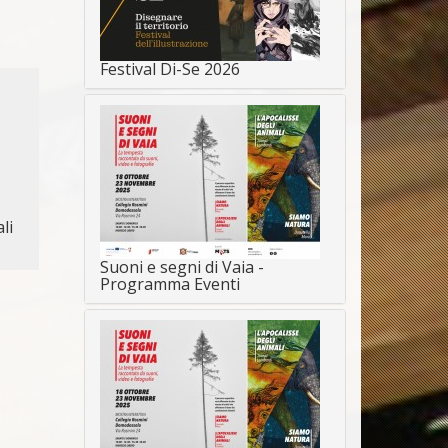
Festival Di-Se 2026
li
Suoni e segni di Vaia -
Programma Eventi