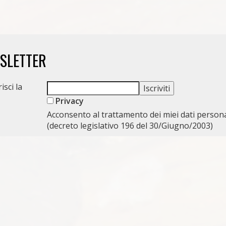
WSLETTER
isci la
Privacy
Acconsento al trattamento dei miei dati persona
(decreto legislativo 196 del 30/Giugno/2003)