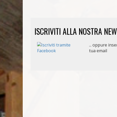
ISCRIVITI ALLA NOSTRA NE
... oppure inser
tua email