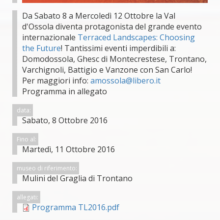
Da Sabato 8 a Mercoledì 12 Ottobre la Val
d'Ossola diventa protagonista del grande evento
internazionale
Terraced Landscapes: Choosing
the Future
! Tantissimi eventi imperdibili a:
Domodossola, Ghesc di Montecrestese, Trontano,
Varchignoli, Battigio e Vanzone con San Carlo!
Per maggiori info:
amossola@libero.it
Programma in allegato
data:
Sabato, 8 Ottobre 2016
Fino al:
Martedì, 11 Ottobre 2016
museo di riferimento:
Mulini del Graglia di Trontano
allegati:
Programma TL2016.pdf