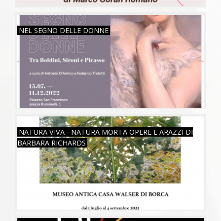
VEN, 15/07/2022
NEL SEGNO DELLE DONNE
VEN, 01/07/2022
NATURA VIVA - NATURA MORTA OPERE E ARAZZI DI
BARBARA RICHARDS