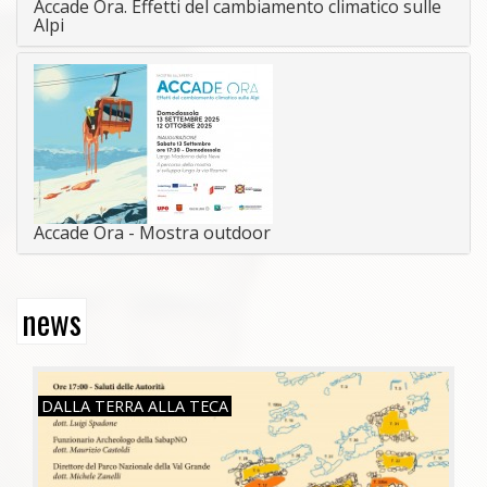
Accade Ora. Effetti del cambiamento climatico sulle
Alpi
Accade Ora - Mostra outdoor
news
SAB, 26/07/2025
DALLA TERRA ALLA TECA