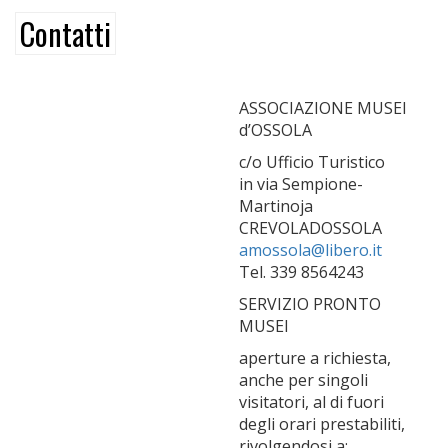
Contatti
ASSOCIAZIONE MUSEI
d’OSSOLA
c/o Ufficio Turistico
in via Sempione-
Martinoja
CREVOLADOSSOLA
amossola@libero.it
Tel. 339 8564243
SERVIZIO PRONTO
MUSEI
aperture a richiesta,
anche per singoli
visitatori, al di fuori
degli orari prestabiliti,
rivolgendosi a: