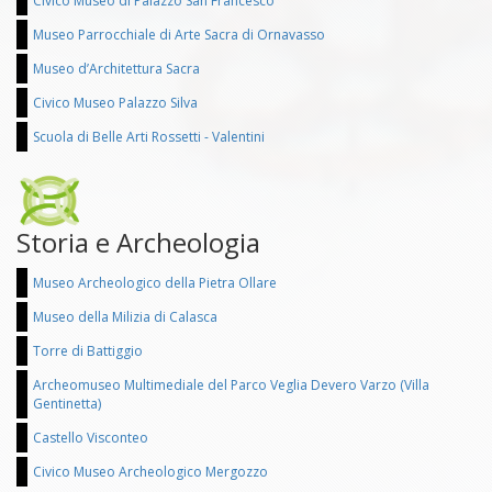
Civico Museo di Palazzo San Francesco
Museo Parrocchiale di Arte Sacra di Ornavasso
Museo d’Architettura Sacra
Civico Museo Palazzo Silva
Scuola di Belle Arti Rossetti - Valentini
Storia e Archeologia
Museo Archeologico della Pietra Ollare
Museo della Milizia di Calasca
Torre di Battiggio
Archeomuseo Multimediale del Parco Veglia Devero Varzo (Villa
Gentinetta)
Castello Visconteo
Civico Museo Archeologico Mergozzo