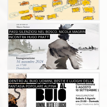
SAB, 16/11/2024
PASSI SILENZIOSI NEL BOSCO. NICOLA MAGRIN
INCONTRA HUGO PRATT
SAB, 05/08/2023
DENTRO AL BUIO. UOMINI, BESTIE E LUOGHI DELLA
FANTASIA POPOLARE ALPINA