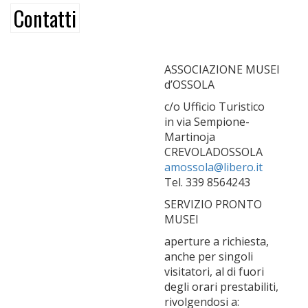
Contatti
ASSOCIAZIONE MUSEI
d’OSSOLA
c/o Ufficio Turistico
in via Sempione-
Martinoja
CREVOLADOSSOLA
amossola@libero.it
Tel. 339 8564243
SERVIZIO PRONTO
MUSEI
aperture a richiesta,
anche per singoli
visitatori, al di fuori
degli orari prestabiliti,
rivolgendosi a: