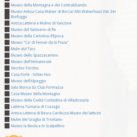
Museo della Montagna e del Contrabbando
Museo Antica Casa Walser di Borca/ Alts Walserhüüs Van Zer
Burfuggu
Antica Latteria e Mulino di Vanzone
Museo del Santuario di Re
Museo della Cartolina d’Epoca
Museo "Ca' di Feman da la Piaza"
Mulin dul Tacc
Museo dello Spazzacamino
Museo dell'Immateriale
Vecchio Torchio
Casa Forte - Schtei Hüs
Museo dell’Alpeggio
Sala Storica Sci Club Formazza
Casa Museo della Montagna
Museo della Civiltà Contadina di Villadossola
Latteria Turnaria di Cuzzago
Antica Latteria di Beura Cardezza Museo dei latticini
Mulini del Graglia di Trontano
Museo la Beola e lo Scalpellino