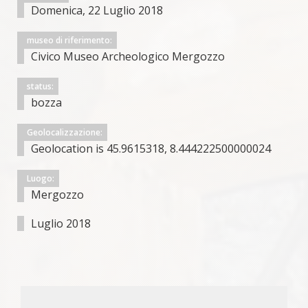
Domenica, 22 Luglio 2018
museo di riferimento:
Civico Museo Archeologico Mergozzo
status:
bozza
Geolocalizzazione:
Geolocation is 45.9615318, 8.444222500000024
Luogo:
Mergozzo
Luglio 2018