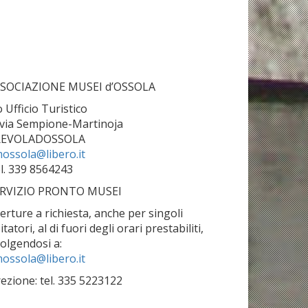
SOCIAZIONE MUSEI d’OSSOLA
o Ufficio Turistico
 via Sempione-Martinoja
REVOLADOSSOLA
ossola@libero.it
l. 339 8564243
RVIZIO PRONTO MUSEI
erture a richiesta, anche per singoli
sitatori, al di fuori degli orari prestabiliti,
volgendosi a:
ossola@libero.it
rezione: tel. 335 5223122