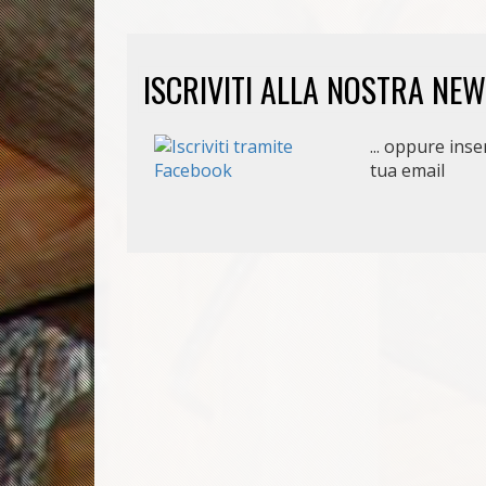
ISCRIVITI ALLA NOSTRA NE
... oppure inser
tua email