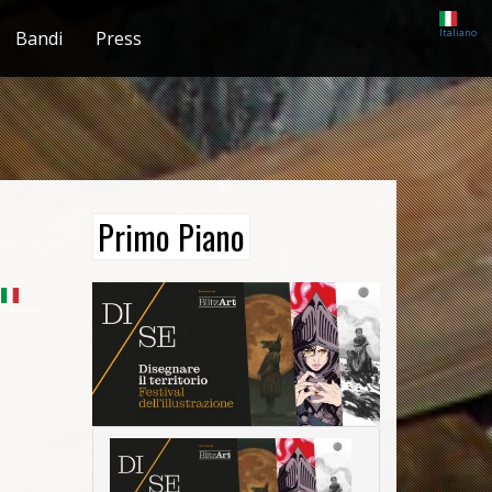
Italiano
Bandi
Press
Primo Piano
Italiano