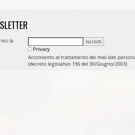
WSLETTER
isci la
Privacy
Acconsento al trattamento dei miei dati persona
(decreto legislativo 196 del 30/Giugno/2003)