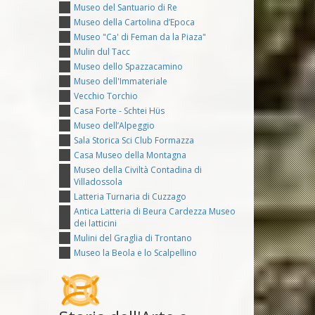
Museo del Santuario di Re
Museo della Cartolina d’Epoca
Museo "Ca' di Feman da la Piaza"
Mulin dul Tacc
Museo dello Spazzacamino
Museo dell'Immateriale
Vecchio Torchio
Casa Forte - Schtei Hüs
Museo dell’Alpeggio
Sala Storica Sci Club Formazza
Casa Museo della Montagna
Museo della Civiltà Contadina di
Villadossola
Latteria Turnaria di Cuzzago
Antica Latteria di Beura Cardezza Museo
dei latticini
Mulini del Graglia di Trontano
Museo la Beola e lo Scalpellino