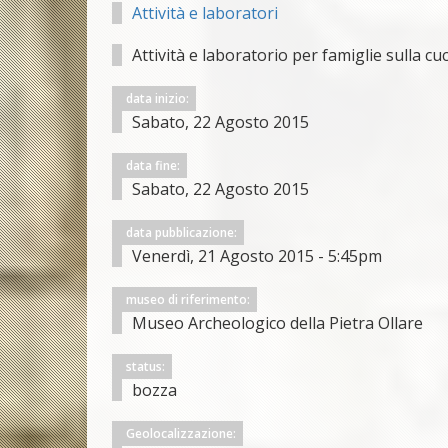
Attività e laboratori
Attività e laboratorio per famiglie sulla cu
data inizio:
Sabato, 22 Agosto 2015
data fine:
Sabato, 22 Agosto 2015
data pubblicazione:
Venerdì, 21 Agosto 2015 - 5:45pm
museo di riferimento:
Museo Archeologico della Pietra Ollare
status:
bozza
Geolocalizzazione: