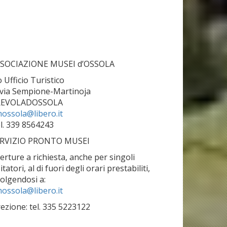
SOCIAZIONE MUSEI d’OSSOLA
o Ufficio Turistico
 via Sempione-Martinoja
REVOLADOSSOLA
ossola@libero.it
l. 339 8564243
RVIZIO PRONTO MUSEI
erture a richiesta, anche per singoli
sitatori, al di fuori degli orari prestabiliti,
volgendosi a:
ossola@libero.it
rezione: tel. 335 5223122