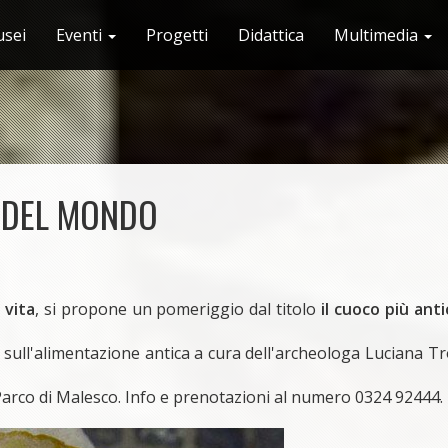
sei
Eventi
Progetti
Didattica
Multimedia
O DEL MONDO
 vita
, si propone un pomeriggio dal titolo
il cuoco più anti
lie sull'alimentazione antica a cura dell'archeologa Luciana T
 Parco di Malesco. Info e prenotazioni al numero 0324 92444.