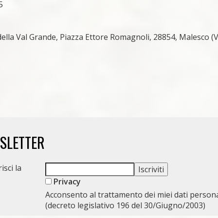
5
ella Val Grande, Piazza Ettore Romagnoli, 28854, Malesco (
WSLETTER
isci la
Privacy
Acconsento al trattamento dei miei dati persona
(decreto legislativo 196 del 30/Giugno/2003)