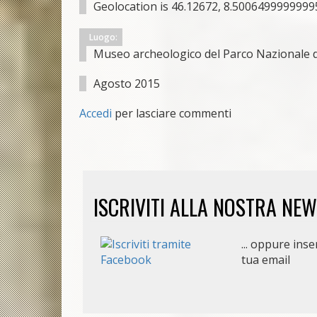
Geolocation is 46.12672, 8.5006499999999
Luogo:
Museo archeologico del Parco Nazionale d
Agosto 2015
Accedi
per lasciare commenti
ISCRIVITI ALLA NOSTRA NE
... oppure inser
tua email