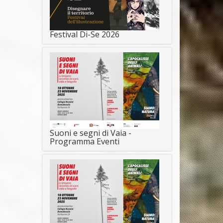
Festival Di-Se 2026
Suoni e segni di Vaia -
Programma Eventi