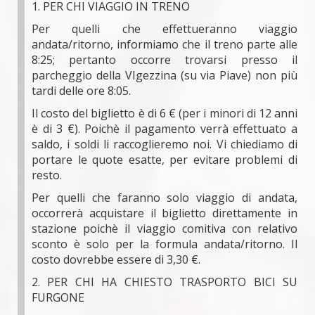
1. PER CHI VIAGGIO IN TRENO
Per quelli che effettueranno viaggio
andata/ritorno, informiamo che il treno parte alle
8:25; pertanto occorre trovarsi presso il
parcheggio della VIgezzina (su via Piave) non più
tardi delle ore 8:05.
Il costo del biglietto è di 6 € (per i minori di 12 anni
è di 3 €). Poichè il pagamento verrà effettuato a
saldo, i soldi li raccoglieremo noi. Vi chiediamo di
portare le quote esatte, per evitare problemi di
resto.
Per quelli che faranno solo viaggio di andata,
occorrerà acquistare il biglietto direttamente in
stazione poichè il viaggio comitiva con relativo
sconto è solo per la formula andata/ritorno. Il
costo dovrebbe essere di 3,30 €.
2. PER CHI HA CHIESTO TRASPORTO BICI SU
FURGONE