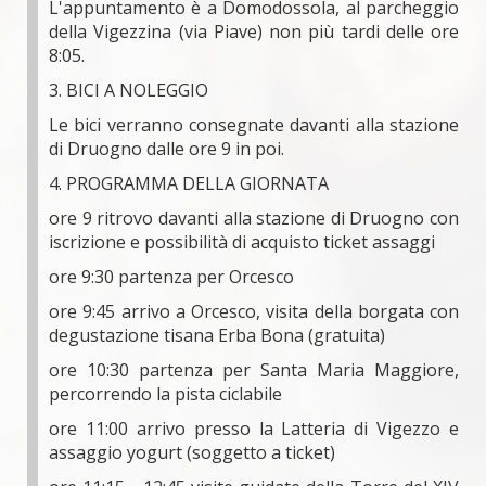
L'appuntamento è a Domodossola, al parcheggio
della Vigezzina (via Piave) non più tardi delle ore
8:05.
3. BICI A NOLEGGIO
Le bici verranno consegnate davanti alla stazione
di Druogno dalle ore 9 in poi.
4. PROGRAMMA DELLA GIORNATA
ore 9 ritrovo davanti alla stazione di Druogno con
iscrizione e possibilità di acquisto ticket assaggi
ore 9:30 partenza per Orcesco
ore 9:45 arrivo a Orcesco, visita della borgata con
degustazione tisana Erba Bona (gratuita)
ore 10:30 partenza per Santa Maria Maggiore,
percorrendo la pista ciclabile
ore 11:00 arrivo presso la Latteria di Vigezzo e
assaggio yogurt (soggetto a ticket)