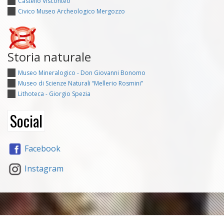
Castello Visconteo
Civico Museo Archeologico Mergozzo
Storia naturale
Museo Mineralogico - Don Giovanni Bonomo
Museo di Scienze Naturali “Mellerio Rosmini”
Lithoteca - Giorgio Spezia
Social
Facebook
Instagram