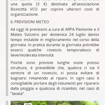
una quota (3 €) destinata all'associazione
Bicincittà VCO per coprire ulteriori costi di
organizzazione.
6. PREVISIONI METEO
Ad oggi le previsioni a cura di ARPA Piemonte e il
Meteo Svizzero per domenica 24 luglio danno
tempo instabile in miglioramento nel corso della
giornata. In pratica durante la giornata potrebbe
esserci qualche rovescio temporalesco di
lieve/moderata intensità.
Poichè sono previste lunghe soste presso
strutture, è prevedibile che, qualora ci sia il
sentore di un rovescio, si possa evitare di
bagnarsi rimanendo al riparo. In ogni caso è
consigliabile portare degli indumenti per ripararsi
dalla pioggia e qualcosa di ricambio, nel caso di
"lavata".