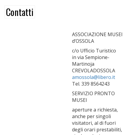
Contatti
ASSOCIAZIONE MUSEI
d’OSSOLA
c/o Ufficio Turistico
in via Sempione-
Martinoja
CREVOLADOSSOLA
amossola@libero.it
Tel. 339 8564243
SERVIZIO PRONTO
MUSEI
aperture a richiesta,
anche per singoli
visitatori, al di fuori
degli orari prestabiliti,