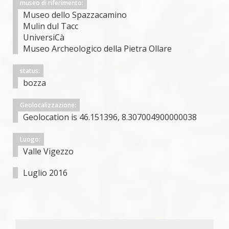
museo di riferimento:
Museo dello Spazzacamino
Mulin dul Tacc
UniversiCà
Museo Archeologico della Pietra Ollare
status:
bozza
Geolocalizzazione:
Geolocation is 46.151396, 8.307004900000038
Luogo:
Valle Vigezzo
Luglio 2016