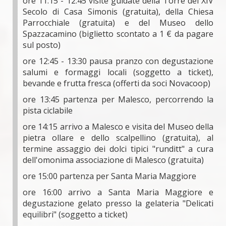
ore 11:15 - 12:45 visite guidate della Torre del XIV
Secolo di Casa Simonis (gratuita), della Chiesa
Parrocchiale (gratuita) e del Museo dello
Spazzacamino (biglietto scontato a 1 € da pagare
sul posto)
ore 12:45 - 13:30 pausa pranzo con degustazione
salumi e formaggi locali (soggetto a ticket),
bevande e frutta fresca (offerti da soci Novacoop)
ore 13:45 partenza per Malesco, percorrendo la
pista ciclabile
ore 14:15 arrivo a Malesco e visita del Museo della
pietra ollare e dello scalpellino (gratuita), al
termine assaggio dei dolci tipici "runditt" a cura
dell'omonima associazione di Malesco (gratuita)
ore 15:00 partenza per Santa Maria Maggiore
ore 16:00 arrivo a Santa Maria Maggiore e
degustazione gelato presso la gelateria "Delicati
equilibri" (soggetto a ticket)