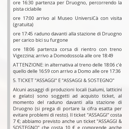
ore 16:30 partenza per Druogno, percorrendo la
pista ciclabile
ore 17:00 arrivo al Museo UniversiCà con visita
(gratuita)
ore 17:45 raduno davanti alla stazione di Druogno
per carico bici su furgone
ore 18:06 partenza corsa di rientro con treno
Vigezzina; arrivo a Domodossola alle ore 18:49
ATTENZIONE: in alternativa al treno delle 18:06 c'è
quello delle 16:59 con arrivo a Domo alle ore 17:36
5. TICKET "ASSAGGI" E "ASSAGGI & SOSTEGNO"
Alcuni assaggi di produzioni locali (salumi, latticini
e gelato) sono soggetti ad acquisto ticket, al
momento del raduno davanti alla stazione di
Druogno (si prega di portare la cifra esatta per
evitare problemi di resto). Il ticket "ASSAGGI" costa
7 €; abbiamo previsto anche un ticket "ASSAGGI &
SOSTEGNO" che costa 10 € e comprende anche