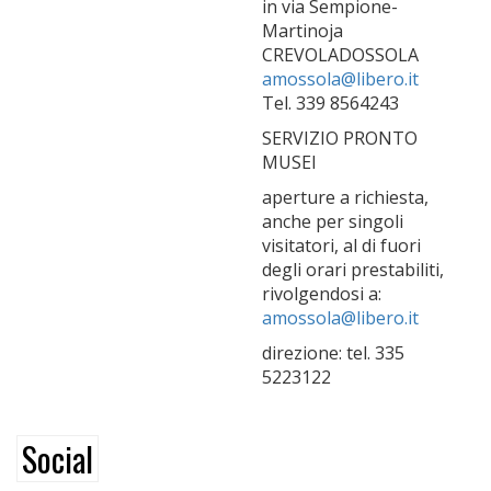
in via Sempione-
Martinoja
CREVOLADOSSOLA
amossola@libero.it
Tel. 339 8564243
SERVIZIO PRONTO
MUSEI
aperture a richiesta,
anche per singoli
visitatori, al di fuori
degli orari prestabiliti,
rivolgendosi a:
amossola@libero.it
direzione: tel. 335
5223122
Social