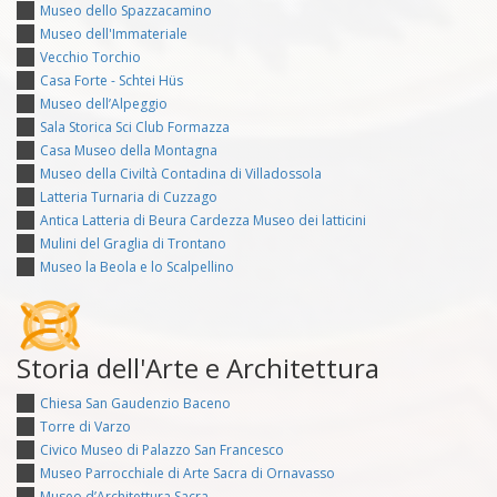
Museo dello Spazzacamino
Museo dell'Immateriale
Vecchio Torchio
Casa Forte - Schtei Hüs
Museo dell’Alpeggio
Sala Storica Sci Club Formazza
Casa Museo della Montagna
Museo della Civiltà Contadina di Villadossola
Latteria Turnaria di Cuzzago
Antica Latteria di Beura Cardezza Museo dei latticini
Mulini del Graglia di Trontano
Museo la Beola e lo Scalpellino
Storia dell'Arte e Architettura
Chiesa San Gaudenzio Baceno
Torre di Varzo
Civico Museo di Palazzo San Francesco
Museo Parrocchiale di Arte Sacra di Ornavasso
Museo d’Architettura Sacra