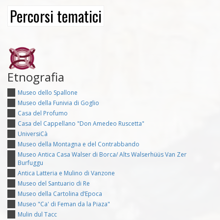
Percorsi tematici
Etnografia
Museo dello Spallone
Museo della Funivia di Goglio
Casa del Profumo
Casa del Cappellano "Don Amedeo Ruscetta"
UniversiCà
Museo della Montagna e del Contrabbando
Museo Antica Casa Walser di Borca/ Alts Walserhüüs Van Zer
Burfuggu
Antica Latteria e Mulino di Vanzone
Museo del Santuario di Re
Museo della Cartolina d’Epoca
Museo "Ca' di Feman da la Piaza"
Mulin dul Tacc