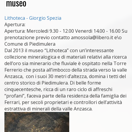
museo
Lithoteca - Giorgio Spezia
Apertura:
Apertura: Mercoledi 9.30 - 12.00 Venerdi 14.00 - 16.00 Su
prenotazione previo contatto amossola@libero.it e\o
Comune di Piedimulera
Dal 2013 il museo “Lithoteca” con un’interessante
collezione mineralogica e di materiali relativi alla ricerca
dell’oro sia minerario che fluviale è ospitato nella Torre
Ferrerio che posta all’imbocco della strada verso la valle
Anzasca, con i suoi 30 metri d’altezza, domina i tetti del
centro storico di Piedimulera. Di belle forme
cinquecentesche, ricca di un raro ciclo di affreschi
“profani”, faceva parte della residenza della famiglia dei
Ferrari, per secoli proprietari e controllori dell’attività
estrattiva di minerali della valle Anzasca.