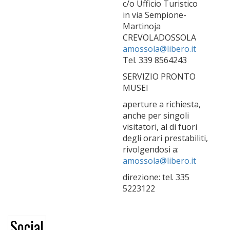
c/o Ufficio Turistico
in via Sempione-
Martinoja
CREVOLADOSSOLA
amossola@libero.it
Tel. 339 8564243
SERVIZIO PRONTO
MUSEI
aperture a richiesta,
anche per singoli
visitatori, al di fuori
degli orari prestabiliti,
rivolgendosi a:
amossola@libero.it
direzione: tel. 335
5223122
Social