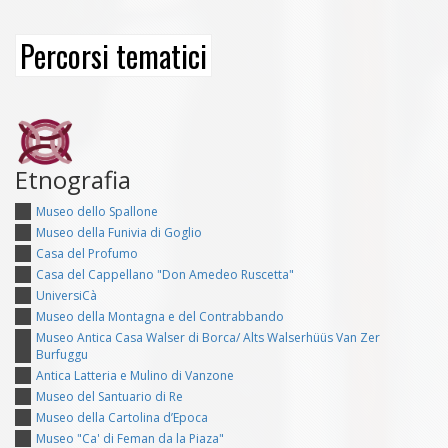
Percorsi tematici
Etnografia
Museo dello Spallone
Museo della Funivia di Goglio
Casa del Profumo
Casa del Cappellano "Don Amedeo Ruscetta"
UniversiCà
Museo della Montagna e del Contrabbando
Museo Antica Casa Walser di Borca/ Alts Walserhüüs Van Zer
Burfuggu
Antica Latteria e Mulino di Vanzone
Museo del Santuario di Re
Museo della Cartolina d’Epoca
Museo "Ca' di Feman da la Piaza"