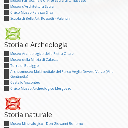
Museo Parrocchiale di Arte Sacra di Ornavasso
Museo d’Architettura Sacra
Civico Museo Palazzo Silva
Scuola di Belle Arti Rossetti - Valentini
Storia e Archeologia
Museo Archeologico della Pietra Ollare
Museo della Milizia di Calasca
Torre di Battiggio
Archeomuseo Multimediale del Parco Veglia Devero Varzo (Villa
Gentinetta)
Castello Visconteo
Civico Museo Archeologico Mergozzo
Storia naturale
Museo Mineralogico - Don Giovanni Bonomo