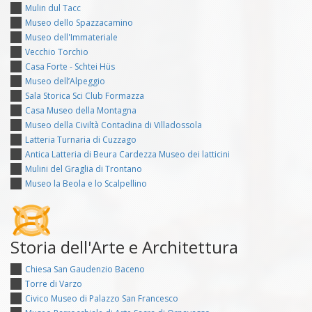
Mulin dul Tacc
Museo dello Spazzacamino
Museo dell'Immateriale
Vecchio Torchio
Casa Forte - Schtei Hüs
Museo dell’Alpeggio
Sala Storica Sci Club Formazza
Casa Museo della Montagna
Museo della Civiltà Contadina di Villadossola
Latteria Turnaria di Cuzzago
Antica Latteria di Beura Cardezza Museo dei latticini
Mulini del Graglia di Trontano
Museo la Beola e lo Scalpellino
Storia dell'Arte e Architettura
Chiesa San Gaudenzio Baceno
Torre di Varzo
Civico Museo di Palazzo San Francesco