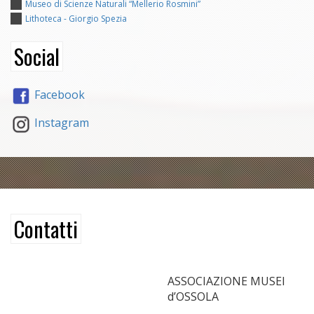
Museo di Scienze Naturali “Mellerio Rosmini”
Lithoteca - Giorgio Spezia
Social
Facebook
Instagram
Contatti
ASSOCIAZIONE MUSEI
d’OSSOLA