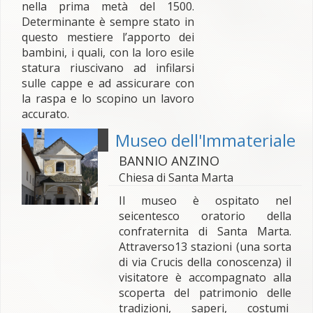
nella prima metà del 1500.
Determinante è sempre stato in
questo mestiere l’apporto dei
bambini, i quali, con la loro esile
statura riuscivano ad infilarsi
sulle cappe e ad assicurare con
la raspa e lo scopino un lavoro
accurato.
Museo dell'Immateriale
BANNIO ANZINO
Chiesa di Santa Marta
Il museo è ospitato nel
seicentesco oratorio della
confraternita di Santa Marta.
Attraverso13 stazioni (una sorta
di via Crucis della conoscenza) il
visitatore è accompagnato alla
scoperta del patrimonio delle
tradizioni, saperi, costumi