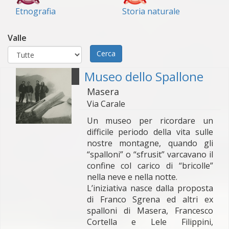
Etnografia
Storia naturale
Valle
Cerca
Museo dello Spallone
Masera
Via Carale
Un museo per ricordare un
difficile periodo della vita sulle
nostre montagne, quando gli
“spalloni” o “sfrusit” varcavano il
confine col carico di “bricolle”
nella neve e nella notte.
L’iniziativa nasce dalla proposta
di Franco Sgrena ed altri ex
spalloni di Masera, Francesco
Cortella e Lele Filippini,