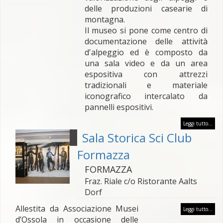
delle produzioni casearie di
montagna.
Il museo si pone come centro di
documentazione delle attività
d'alpeggio ed è composto da
una sala video e da un area
espositiva con attrezzi
tradizionali e materiale
iconografico intercalato da
pannelli espositivi.
Leggi tutto...
Sala Storica Sci Club
Formazza
FORMAZZA
Fraz. Riale c/o Ristorante Aalts
Dorf
Allestita da Associazione Musei
Leggi tutto...
d’Ossola in occasione delle