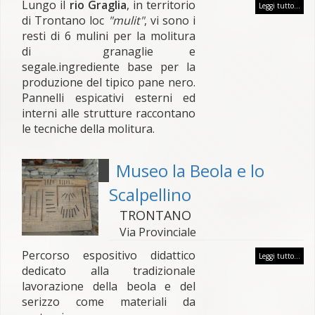
Lungo il
rio Graglia
, in territorio
Leggi tutto...
di Trontano loc
"mulit"
, vi sono i
resti di 6 mulini per la molitura
di granaglie e
segale.ingrediente base per la
produzione del tipico pane nero.
Pannelli espicativi esterni ed
interni alle strutture raccontano
le tecniche della molitura.
Museo la Beola e lo
Scalpellino
TRONTANO
Via Provinciale
Percorso espositivo didattico
Leggi tutto...
dedicato alla tradizionale
lavorazione della beola e del
serizzo come materiali da