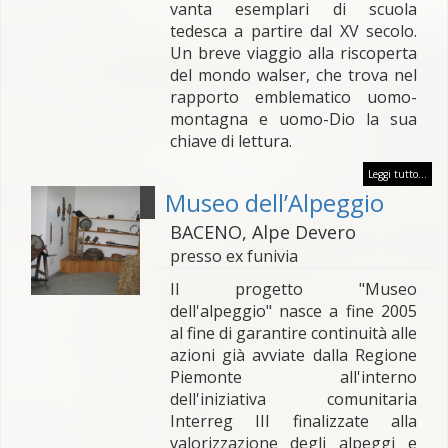
vanta esemplari di scuola
tedesca a partire dal XV secolo.
Un breve viaggio alla riscoperta
del mondo walser, che trova nel
rapporto emblematico uomo-
montagna e uomo-Dio la sua
chiave di lettura.
Leggi tutto...
Museo dell’Alpeggio
BACENO, Alpe Devero
presso ex funivia
Il progetto "Museo
dell'alpeggio" nasce a fine 2005
al fine di garantire continuità alle
azioni già avviate dalla Regione
Piemonte all'interno
dell'iniziativa comunitaria
Interreg III finalizzate alla
valorizzazione degli alpeggi e