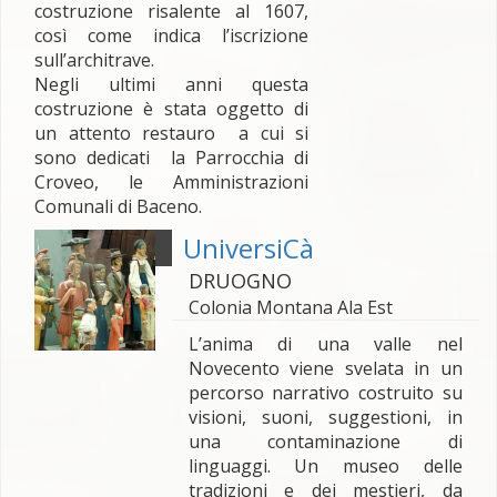
costruzione risalente al 1607,
così come indica l’iscrizione
sull’architrave.
Negli ultimi anni questa
costruzione è stata oggetto di
un attento restauro a cui si
sono dedicati la Parrocchia di
Croveo, le Amministrazioni
Comunali di Baceno.
UniversiCà
DRUOGNO
Colonia Montana Ala Est
L’anima di una valle nel
Novecento viene svelata in un
percorso narrativo costruito su
visioni, suoni, suggestioni, in
una contaminazione di
linguaggi. Un museo delle
tradizioni e dei mestieri, da