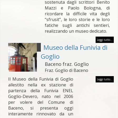
sostenuta dagli scrittori Benito
Mazzi e Paolo Bologna, di
ricordare la difficile vita degli
“sfrusit”, le loro storie e le loro
fatiche sugli antichi sentieri,
realizzando un museo dedicato.
Leggi tutto...
Museo della Funivia di
Goglio
Baceno fraz. Goglio
Fraz. Goglio di Baceno
Il Museo della Funivia di Goglio
Leggi tutto...
allestito nella ex stazione di
partenza della Funivia ENEL
Goglio-Devero, nato nel 2006
per volere del Comune di
Baceno, si presenta oggi
interamente rinnovato da un