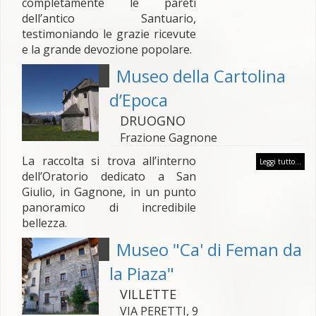
completamente le pareti
dell’antico Santuario,
testimoniando le grazie ricevute
e la grande devozione popolare.
Museo della Cartolina
d’Epoca
DRUOGNO
Frazione Gagnone
La raccolta si trova all’interno
Leggi tutto...
dell’Oratorio dedicato a San
Giulio, in Gagnone, in un punto
panoramico di incredibile
bellezza.
Museo "Ca' di Feman da
la Piaza"
VILLETTE
VIA PERETTI, 9