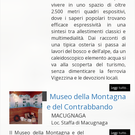
vivere in uno spazio di oltre
2.500 metri quadri espositivi,
dove i saperi popolari trovano
efficace espressività in una
sintesi tra allestimenti classici e
multimedialità. Dai racconti di
una tipica osteria si passa ai
lavori del bosco e dell’alpe, da un
caleidoscopico elemento acqua si
va alla scoperta del turismo,
senza dimenticare la ferrovia
Vigezzina e le devozioni locali.
Leggi tutto...
Museo della Montagna
e del Contrabbando
MACUGNAGA
Loc. Staffa di Macugnaga
Il Museo della Montagna e del
Leggi tutto...