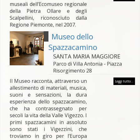
museali dell’Ecomuseo regionale
della Pietra Ollare e degli
Scalpellini, riconosciuto dalla
Regione Piemonte, nel 2007.
Museo dello
Spazzacamino
SANTA MARIA MAGGIORE
Parco di Villa Antonia - Piazza
Risorgimento 28
Il Museo racconta, attraverso un
Leggi tutto...
allestimento di materiali, musica,
suoni e sensazioni, la dura
esperienza dello spazzacamino,
che ha contrassegnato per
secoli la vita della Valle Vigezzo. I
primi spazzacamini in assoluto
sono stati i Vigezzini, che
troviamo in giro per l’Europa