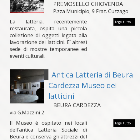
PREMOSELLO CHIOVENDA
P.zza Municipio, 9 Fraz. Cuzzago
La latteria, recentemente
Leggi tutto...
restaurata, ospita una piccola
collezione di oggetti legata alla
lavorazione dei latticini. E’ altresì
sede di mostre temporanee ed
eventi culturali.
Antica Latteria di Beura
Cardezza Museo dei
latticini
BEURA CARDEZZA
via G.Mazzini 2
Il Museo è ospitato nei locali
Leggi tutto...
dell'antica Latteria Sociale di
Beura e conserva gli attrezzi del