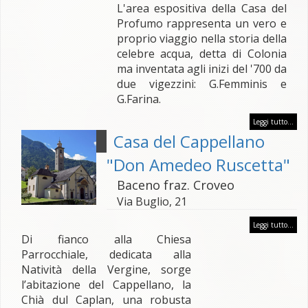
L'area espositiva della Casa del
Profumo rappresenta un vero e
proprio viaggio nella storia della
celebre acqua, detta di Colonia
ma inventata agli inizi del '700 da
due vigezzini: G.Femminis e
G.Farina.
Leggi tutto...
Casa del Cappellano
"Don Amedeo Ruscetta"
Baceno fraz. Croveo
Via Buglio, 21
Leggi tutto...
Di fianco alla Chiesa
Parrocchiale, dedicata alla
Natività della Vergine, sorge
l’abitazione del Cappellano, la
Chià dul Caplan, una robusta