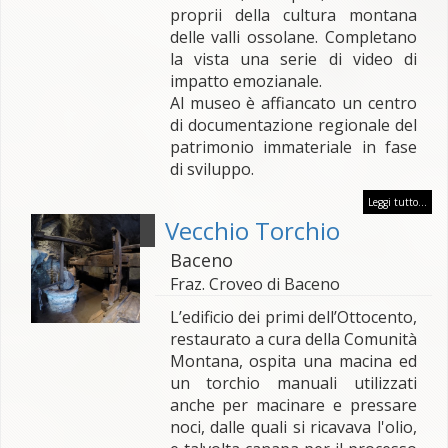
proprii della cultura montana
delle valli ossolane. Completano
la vista una serie di video di
impatto emozianale.
Al museo è affiancato un centro
di documentazione regionale del
patrimonio immateriale in fase
di sviluppo.
Leggi tutto...
Vecchio Torchio
Baceno
Fraz. Croveo di Baceno
L’edificio dei primi dell’Ottocento,
restaurato a cura della Comunità
Montana, ospita una macina ed
un torchio manuali utilizzati
anche per macinare e pressare
noci, dalle quali si ricavava l'olio,