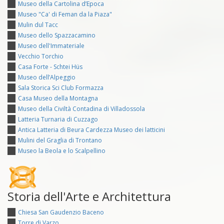
Museo della Cartolina d’Epoca
Museo "Ca' di Feman da la Piaza"
Mulin dul Tacc
Museo dello Spazzacamino
Museo dell'Immateriale
Vecchio Torchio
Casa Forte - Schtei Hüs
Museo dell’Alpeggio
Sala Storica Sci Club Formazza
Casa Museo della Montagna
Museo della Civiltà Contadina di Villadossola
Latteria Turnaria di Cuzzago
Antica Latteria di Beura Cardezza Museo dei latticini
Mulini del Graglia di Trontano
Museo la Beola e lo Scalpellino
Storia dell'Arte e Architettura
Chiesa San Gaudenzio Baceno
Torre di Varzo