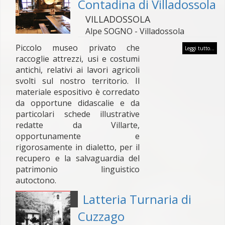
Contadina di Villadossola
VILLADOSSOLA
Alpe SOGNO - Villadossola
Piccolo museo privato che
Leggi tutto...
raccoglie attrezzi, usi e costumi
antichi, relativi ai lavori agricoli
svolti sul nostro territorio. Il
materiale espositivo è corredato
da opportune didascalie e da
particolari schede illustrative
redatte da Villarte,
opportunamente e
rigorosamente in dialetto, per il
recupero e la salvaguardia del
patrimonio linguistico
autoctono.
Latteria Turnaria di
Cuzzago