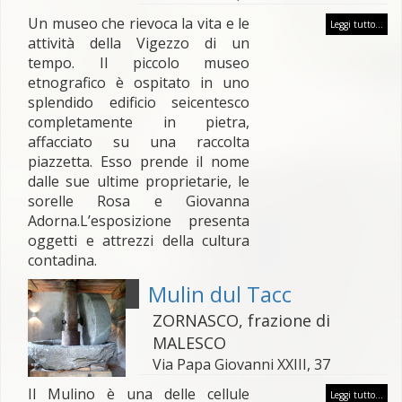
Un museo che rievoca la vita e le
Leggi tutto...
attività della Vigezzo di un
tempo. Il piccolo museo
etnografico è ospitato in uno
splendido edificio seicentesco
completamente in pietra,
affacciato su una raccolta
piazzetta. Esso prende il nome
dalle sue ultime proprietarie, le
sorelle Rosa e Giovanna
Adorna.L’esposizione presenta
oggetti e attrezzi della cultura
contadina.
Mulin dul Tacc
ZORNASCO, frazione di
MALESCO
Via Papa Giovanni XXIII, 37
Il Mulino è una delle cellule
Leggi tutto...