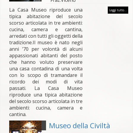
Fraz.Viceno
La Casa Museo riproduce una
Leggi tutto...
tipica abitazione del secolo
scorso articolata in tre ambienti:
cucina, camera e cantina,
arredati con tutti gli oggetti della
tradizione.Il museo è nato negli
anni ’70 per volontà di alcuni
appassionati abitanti del posto
che hanno voluto preservare
una casa contadina di una volta
con lo scopo di tramandare il
ricordo dei modi di vita
passati. La Casa Museo
riproduce una tipica abitazione
del secolo scorso articolata in tre
ambienti: cucina, camera e
cantina.
Museo della Civiltà