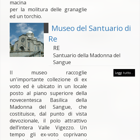
macina
per la molitura delle granaglie
ed un torchio.
Museo del Santuario di
Re
RE
Santuario della Madonna del
Sangue
Il museo raccoglie
Leggi tutto...
un'importante collezione di ex
voto ed è ubicato in un locale
posto al piano superiore della
novecentesca Basilica della
Madonna del Sangue, che
costituisce, dal punto di vista
devozionale, il polo attrattivo
dell’intera Valle Vigezzo. Un
tempo gli ex-voto coprivano