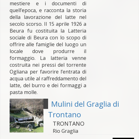
mestiere e i documenti di
quell’epoca, e racconta la storia
della lavorazione del latte nel
secolo scorso. Il 15 aprile 1926 a
Beura fu costituita la Latteria
sociale di Beura con lo scopo di
offrire alle famiglie del luogo un
locale dove produrre il
formaggio. La latteria venne
costruita nei pressi del torrente
Ogliana per favorire l’entrata di
acqua utile al raffredda­mento del
latte, del burro e dei formaggi a
pasta molle.
Mulini del Graglia di
Trontano
TRONTANO
Rio Graglia