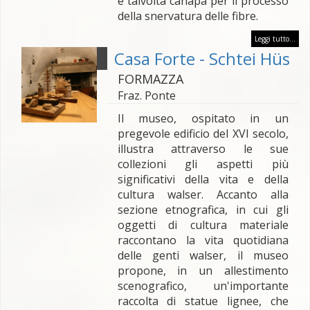
e talvolta canapa per il processo
della snervatura delle fibre.
Leggi tutto...
Casa Forte - Schtei Hüs
FORMAZZA
Fraz. Ponte
Il museo, ospitato in un
pregevole edificio del XVI secolo,
illustra attraverso le sue
collezioni gli aspetti più
significativi della vita e della
cultura walser. Accanto alla
sezione etnografica, in cui gli
oggetti di cultura materiale
raccontano la vita quotidiana
delle genti walser, il museo
propone, in un allestimento
scenografico, un'importante
raccolta di statue lignee, che