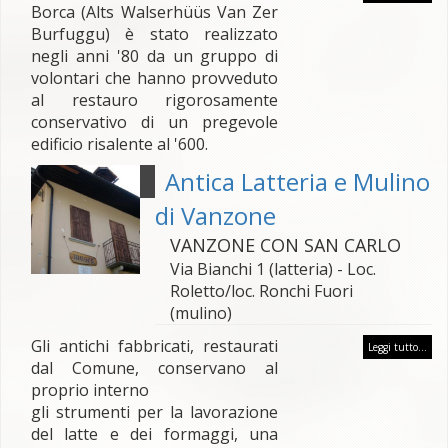
Borca (Alts Walserhüüs Van Zer
Burfuggu) è stato realizzato
negli anni '80 da un gruppo di
volontari che hanno provveduto
al restauro rigorosamente
conservativo di un pregevole
edificio risalente al '600.
Antica Latteria e Mulino
di Vanzone
VANZONE CON SAN CARLO
Via Bianchi 1 (latteria) - Loc.
Roletto/loc. Ronchi Fuori
(mulino)
Gli antichi fabbricati, restaurati
Leggi tutto...
dal Comune, conservano al
proprio interno
gli strumenti per la lavorazione
del latte e dei formaggi, una