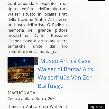
Contrabbando è ospitato in un
tipico edificio dell’architettura
Walser situato in località Prati
della frazione Staffa. All’esterno
un busto dell’artista G. Radice a
memoria del grande pittore
anzaschino Carlo Bossone.
L’esposizione è articolata in tre
tematiche unite dal filo
conduttore della montagna.
Museo Antica Casa
Walser di Borca/ Alts
Walserhüüs Van Zer
Burfuggu
MACUGNAGA
Centro abitato Borca, 263
Il museo Antica Casa Walser di
Leggi tutto...