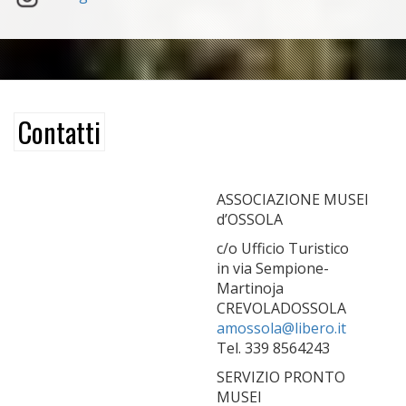
Contatti
ASSOCIAZIONE MUSEI
d’OSSOLA
c/o Ufficio Turistico
in via Sempione-
Martinoja
CREVOLADOSSOLA
amossola@libero.it
Tel. 339 8564243
SERVIZIO PRONTO
MUSEI