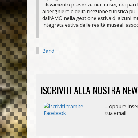
rilevamento presenze nei musei, nei parchi
alberghiero e della ricezione turistica p
dall’AMO nella gestione estiva di alcuni m
integrata estiva delle realtà museali assoc
Bandi
ISCRIVITI ALLA NOSTRA NE
... oppure inser
tua email