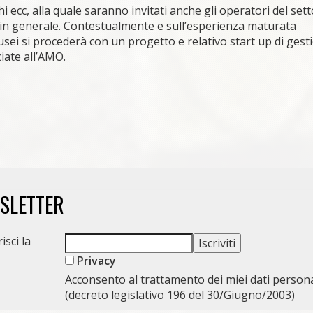
 ecc, alla quale saranno invitati anche gli operatori del set
iù in generale. Contestualmente e sull’esperienza maturata
usei si procederà con un progetto e relativo start up di gest
iate all’AMO.
WSLETTER
isci la
Privacy
Acconsento al trattamento dei miei dati persona
(decreto legislativo 196 del 30/Giugno/2003)