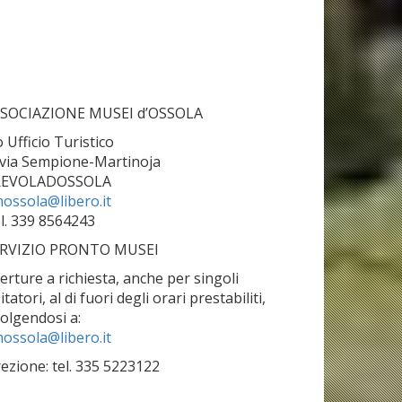
SOCIAZIONE MUSEI d’OSSOLA
o Ufficio Turistico
 via Sempione-Martinoja
REVOLADOSSOLA
ossola@libero.it
l. 339 8564243
RVIZIO PRONTO MUSEI
erture a richiesta, anche per singoli
sitatori, al di fuori degli orari prestabiliti,
volgendosi a:
ossola@libero.it
rezione: tel. 335 5223122