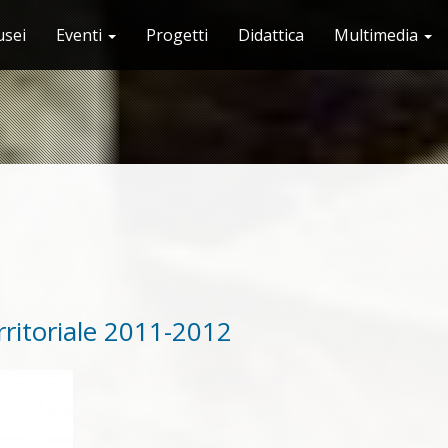
sei
Eventi
Progetti
Didattica
Multimedia
rritoriale 2011-2012