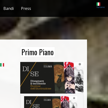
Italiano
Bandi
Press
Primo Piano
Italiano