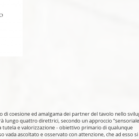
o di coesione ed amalgama dei partner del tavolo nello svil
erà lungo quattro direttrici, secondo un approccio “sensoriale
a tutela e valorizzazione - obiettivo primario di qualunque
 vada ascoltato e osservato con attenzione, che ad esso si 