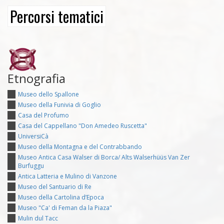
Percorsi tematici
Etnografia
Museo dello Spallone
Museo della Funivia di Goglio
Casa del Profumo
Casa del Cappellano "Don Amedeo Ruscetta"
UniversiCà
Museo della Montagna e del Contrabbando
Museo Antica Casa Walser di Borca/ Alts Walserhüüs Van Zer
Burfuggu
Antica Latteria e Mulino di Vanzone
Museo del Santuario di Re
Museo della Cartolina d’Epoca
Museo "Ca' di Feman da la Piaza"
Mulin dul Tacc