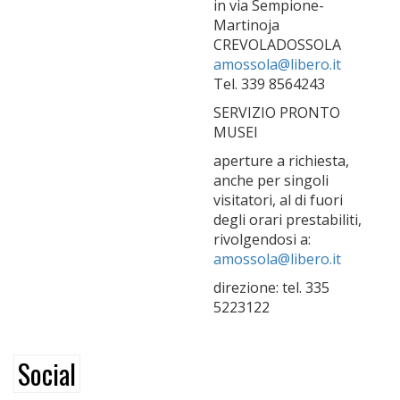
in via Sempione-
Martinoja
CREVOLADOSSOLA
amossola@libero.it
Tel. 339 8564243
SERVIZIO PRONTO
MUSEI
aperture a richiesta,
anche per singoli
visitatori, al di fuori
degli orari prestabiliti,
rivolgendosi a:
amossola@libero.it
direzione: tel. 335
5223122
Social