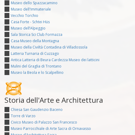
Museo dello Spazzacamino
Museo dell'Immateriale
Vecchio Torchio
Casa Forte - Schtei Hüs
Museo dell’Alpeggio
Sala Storica Sci Club Formazza
Casa Museo della Montagna
Museo della Civiltà Contadina di Villadossola
Latteria Turnaria di Cuzzago
Antica Latteria di Beura Cardezza Museo dei latticini
Mulini del Graglia di Trontano
Museo la Beola e lo Scalpellino
Storia dell'Arte e Architettura
Chiesa San Gaudenzio Baceno
Torre di Varzo
Civico Museo di Palazzo San Francesco
Museo Parrocchiale di Arte Sacra di Ornavasso
Museo d’Architettura Sacra