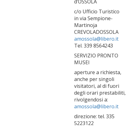
d’OSSOLA
c/o Ufficio Turistico
in via Sempione-
Martinoja
CREVOLADOSSOLA
amossola@libero.it
Tel. 339 8564243
SERVIZIO PRONTO
MUSEI
aperture a richiesta,
anche per singoli
visitatori, al di fuori
degli orari prestabiliti,
rivolgendosi a:
amossola@libero.it
direzione: tel. 335
5223122