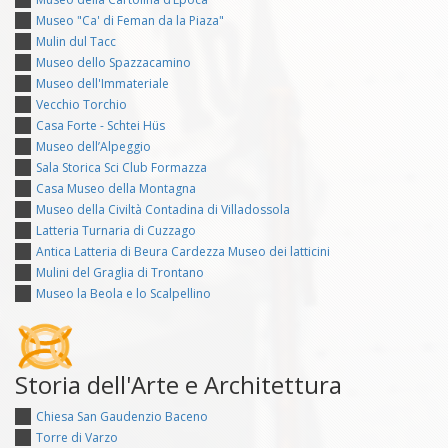
Museo "Ca' di Feman da la Piaza"
Mulin dul Tacc
Museo dello Spazzacamino
Museo dell'Immateriale
Vecchio Torchio
Casa Forte - Schtei Hüs
Museo dell’Alpeggio
Sala Storica Sci Club Formazza
Casa Museo della Montagna
Museo della Civiltà Contadina di Villadossola
Latteria Turnaria di Cuzzago
Antica Latteria di Beura Cardezza Museo dei latticini
Mulini del Graglia di Trontano
Museo la Beola e lo Scalpellino
Storia dell'Arte e Architettura
Chiesa San Gaudenzio Baceno
Torre di Varzo