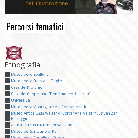
Percorsi tematici
Etnografia
Museo dello Spallone
Museo della Funivia di Goglio
Casa del Profumo
Casa del Cappellano "Don Amedeo Ruscetta"
UniversiCà
Museo della Montagna e del Contrabbando
Museo Antica Casa Walser di Borca/ Alts Walserhüüs Van Zer
Burfuggu
Antica Latteria e Mulino di Vanzone
Museo del Santuario di Re
Museo della Cartolina d’Epoca