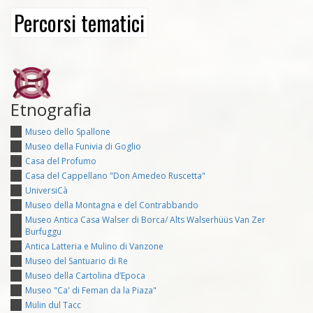
Percorsi tematici
Etnografia
Museo dello Spallone
Museo della Funivia di Goglio
Casa del Profumo
Casa del Cappellano "Don Amedeo Ruscetta"
UniversiCà
Museo della Montagna e del Contrabbando
Museo Antica Casa Walser di Borca/ Alts Walserhüüs Van Zer
Burfuggu
Antica Latteria e Mulino di Vanzone
Museo del Santuario di Re
Museo della Cartolina d’Epoca
Museo "Ca' di Feman da la Piaza"
Mulin dul Tacc