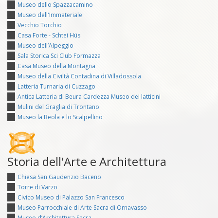
Museo dello Spazzacamino
Museo dell'Immateriale
Vecchio Torchio
Casa Forte - Schtei Hüs
Museo dell’Alpeggio
Sala Storica Sci Club Formazza
Casa Museo della Montagna
Museo della Civiltà Contadina di Villadossola
Latteria Turnaria di Cuzzago
Antica Latteria di Beura Cardezza Museo dei latticini
Mulini del Graglia di Trontano
Museo la Beola e lo Scalpellino
Storia dell'Arte e Architettura
Chiesa San Gaudenzio Baceno
Torre di Varzo
Civico Museo di Palazzo San Francesco
Museo Parrocchiale di Arte Sacra di Ornavasso
Museo d’Architettura Sacra