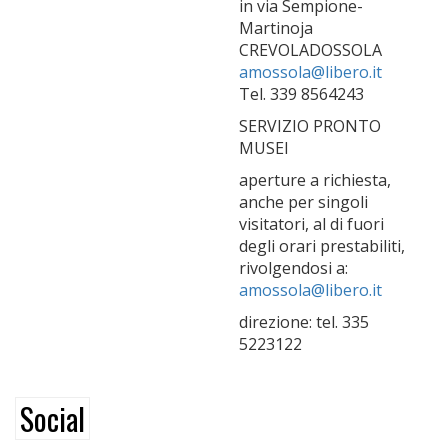
in via Sempione-
Martinoja
CREVOLADOSSOLA
amossola@libero.it
Tel. 339 8564243
SERVIZIO PRONTO
MUSEI
aperture a richiesta,
anche per singoli
visitatori, al di fuori
degli orari prestabiliti,
rivolgendosi a:
amossola@libero.it
direzione: tel. 335
5223122
Social